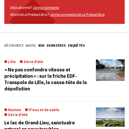
Déjà abonné ?
Je me connecte
Abonné La Presse Libre ?
Je me connecte via La Presse libre
DÉCOUVREZ AUSSI
NOS DERNIÈRES ENQUÊTES
Lille
Série d'été
« Ne pas confondre vitesse et
précipitation » : sur la friche EDF‐
Transpole de Lille, le casse‐tête de la
dépollution
Nantes
D'eau et de sable
Série d'été
Le lac de Grand‐Lieu, sanctuaire