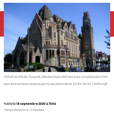
L'hôtel de ville du Touquet, ville des Hauts de France qui compte le plus fort
taux de très hauts revenus parmi ses administrés. CC BY-SA 3.0 / AnthonyB
Publié le
18 septembre 2020 à 7h06
Temps de lecture :
3
minutes