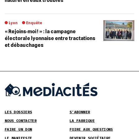
naturel en eaux troubles
Lyon
Enquête
« Rejoins‐moi ! » : la campagne
électorale lyonnaise entre tractations
et débauchages
LES DOSSIERS
S’ABONNER
NOUS CONTACTER
LA FABRIQUE
FAIRE UN DON
FOIRE AUX QUESTIONS
LE MANIFESTE
DEVENIR SOCIÉTAIRE