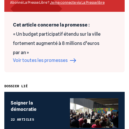
Abonné La Presse Libre ?
Je me connecte via La Presse libre
Cet article concerne la promesse :
« Un budget participatif étendu sur la ville
fortement augmenté à 8 millions d’euros
par an »
Voir toutes les promesses
DOSSIER LIÉ
Soigner la
démocratie
22 ARTICLES