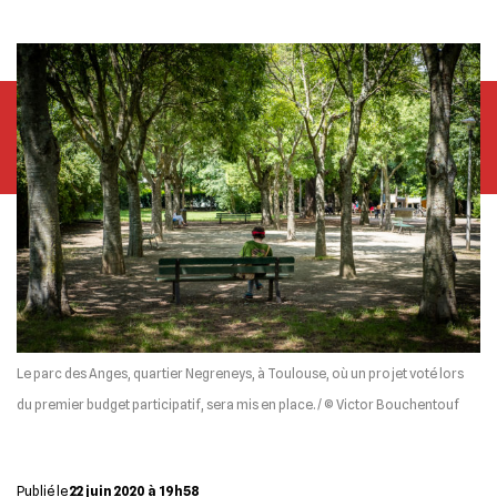
Le parc des Anges, quartier Negreneys, à Toulouse, où un projet voté lors
du premier budget participatif, sera mis en place. / © Victor Bouchentouf
Publié le
22 juin 2020 à 19h58