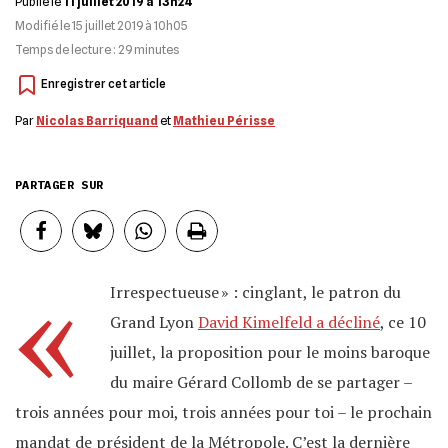
Publié le
11 juillet 2019 à 13h24
Modifié le
15 juillet 2019 à 10h05
Temps de lecture :
29
minutes
Par
Nicolas Barriquand
et
Mathieu Périsse
PARTAGER SUR
«
Irrespectueuse » : cinglant, le patron du
Grand Lyon
David Kimelfeld a décliné
, ce 10
juillet, la proposition pour le moins baroque
du maire Gérard Collomb de se partager –
trois années pour moi, trois années pour toi – le prochain
mandat de président de la Métropole. C’est la dernière