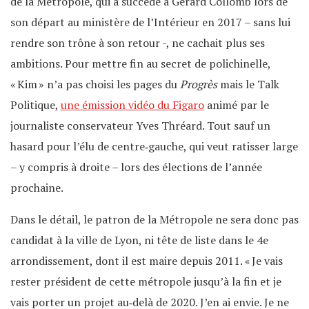
de la Métropole, qui a succédé à Gérard Collomb lors de
son départ au ministère de l’Intérieur en 2017 – sans lui
rendre son trône à son retour -, ne cachait plus ses
ambitions. Pour mettre fin au secret de polichinelle,
« Kim » n’a pas choisi les pages du
Progrès
mais le Talk
Politique,
une émission vidéo du Figaro
animé par le
journaliste conservateur Yves Thréard. Tout sauf un
hasard pour l’élu de centre‐gauche, qui veut ratisser large
– y compris à droite – lors des élections de l’année
prochaine.
Dans le détail, le patron de la Métropole ne sera donc pas
candidat à la ville de Lyon, ni tête de liste dans le 4e
arrondissement, dont il est maire depuis 2011. « Je vais
rester président de cette métropole jusqu’à la fin et je
vais porter un projet au‐delà de 2020. J’en ai envie. Je ne