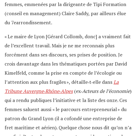
femmes, emmenées par la dirigeante de Tipi Formation
(conseil en management) Claire Saddy, par ailleurs élue
du 7earrondissement.
« Le maire de Lyon [Gérard Collomb, donc] a vraiment fait
de l’excellent travail. Mais je ne me reconnais plus
forcément dans ses discours, ses prises de position. Je
crois davantage dans les thématiques portées par David
Kimelfeld, comme la prise en compte de l’écologie ou
l’attention aux plus fragiles », détaille‐t‐elle dans
La
Tribune Auvergne‐Rhône‐Alpes
(ex‐
Acteurs de l’économie
)
qui a rendu publiques l’initiative et la liste des onze. Ces
femmes saluent aussi « le parcours entrepreneurial » du
patron du Grand Lyon (il a cofondé une entreprise de
fret maritime et aérien). Quelque chose nous dit qu’on n’a