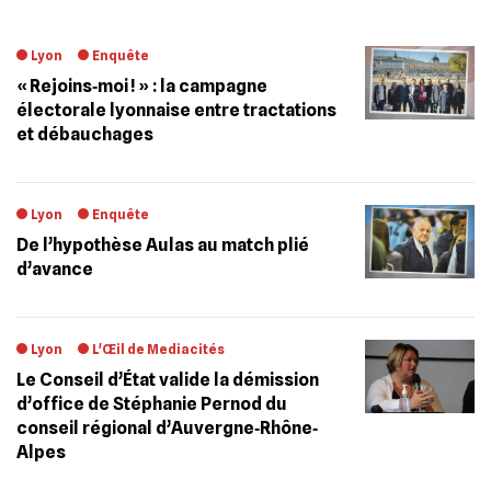
Lyon
Enquête
« Rejoins‐moi ! » : la campagne
électorale lyonnaise entre tractations
et débauchages
Lyon
Enquête
De l’hypothèse Aulas au match plié
d’avance
Lyon
L'Œil de Mediacités
Le Conseil d’État valide la démission
d’office de Stéphanie Pernod du
conseil régional d’Auvergne‐Rhône‐
Alpes