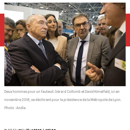
Deux hommes pour un fauteuil. Gérard Collomb et David Kimelfeld, ici en
novembre 2018, se déchirent pour la présidence de la Métropole de Lyon.
Photo : Andia.