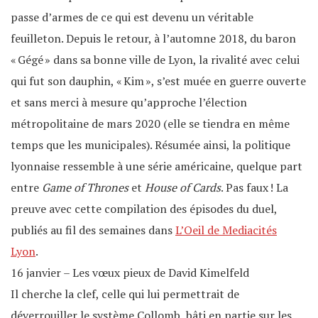
passe d’armes de ce qui est devenu un véritable
feuilleton. Depuis le retour, à l’automne 2018, du baron
« Gégé » dans sa bonne ville de Lyon, la rivalité avec celui
qui fut son dauphin, « Kim », s’est muée en guerre ouverte
et sans merci à mesure qu’approche l’élection
métropolitaine de mars 2020 (elle se tiendra en même
temps que les municipales). Résumée ainsi, la politique
lyonnaise ressemble à une série américaine, quelque part
entre
Game of Thrones
et
House of Cards
. Pas faux ! La
preuve avec cette compilation des épisodes du duel,
publiés au fil des semaines dans
L’Oeil de Mediacités
Lyon
.
16 janvier – Les vœux pieux de David Kimelfeld
Il cherche la clef, celle qui lui permettrait de
déverrouiller le système Collomb, bâti en partie sur les