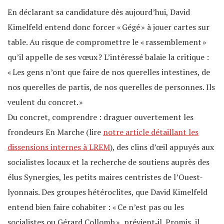
En déclarant sa candidature dès aujourd’hui, David
Kimelfeld entend donc forcer « Gégé » à jouer cartes sur
table. Au risque de compromettre le « rassemblement »
qu’il appelle de ses vœux ? L’intéressé balaie la critique :
« Les gens n’ont que faire de nos querelles intestines, de
nos querelles de partis, de nos querelles de personnes. Ils
veulent du concret. »
Du concret, comprendre : draguer ouvertement les
frondeurs En Marche (lire
notre article détaillant les
dissensions internes à LREM
), des clins d’œil appuyés aux
socialistes locaux et la recherche de soutiens auprès des
élus Synergies, les petits maires centristes de l’Ouest-
lyonnais. Des groupes hétéroclites, que David Kimelfeld
entend bien faire cohabiter : « Ce n’est pas ou les
socialistes ou Gérard Collomb », prévient‐il. Promis, il