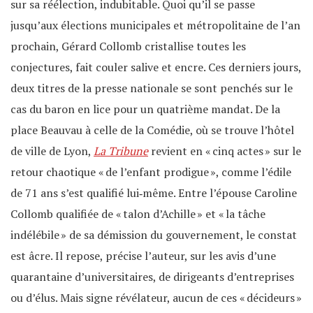
sur sa réélection, indubitable. Quoi qu’il se passe
jusqu’aux élections municipales et métropolitaine de l’an
prochain, Gérard Collomb cristallise toutes les
conjectures, fait couler salive et encre. Ces derniers jours,
deux titres de la presse nationale se sont penchés sur le
cas du baron en lice pour un quatrième mandat. De la
place Beauvau à celle de la Comédie, où se trouve l’hôtel
de ville de Lyon,
La Tribune
revient en « cinq actes » sur le
retour chaotique « de l’enfant prodigue », comme l’édile
de 71 ans s’est qualifié lui‐même. Entre l’épouse Caroline
Collomb qualifiée de « talon d’Achille » et « la tâche
indélébile » de sa démission du gouvernement, le constat
est âcre. Il repose, précise l’auteur, sur les avis d’une
quarantaine d’universitaires, de dirigeants d’entreprises
ou d’élus. Mais signe révélateur, aucun de ces « décideurs »