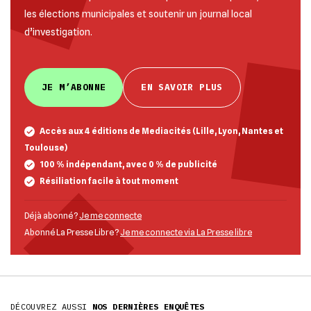
les élections municipales et soutenir un journal local
d’investigation.
JE M’ABONNE
EN SAVOIR PLUS
Accès aux 4 éditions de Mediacités (Lille, Lyon, Nantes et
Toulouse)
100 % indépendant, avec 0 % de publicité
Résiliation facile à tout moment
Déjà abonné ?
Je me connecte
Abonné La Presse Libre ?
Je me connecte via La Presse libre
DÉCOUVREZ AUSSI
NOS DERNIÈRES ENQUÊTES