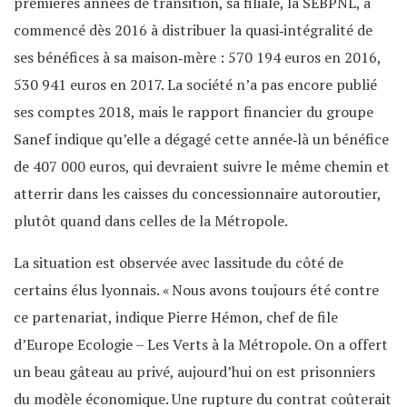
premières années de transition, sa filiale, la SEBPNL, a
commencé dès 2016 à distribuer la quasi‐intégralité de
ses bénéfices à sa maison‐mère : 570 194 euros en 2016,
530 941 euros en 2017. La société n’a pas encore publié
ses comptes 2018, mais le rapport financier du groupe
Sanef indique qu’elle a dégagé cette année‐là un bénéfice
de 407 000 euros, qui devraient suivre le même chemin et
atterrir dans les caisses du concessionnaire autoroutier,
plutôt quand dans celles de la Métropole.
La situation est observée avec lassitude du côté de
certains élus lyonnais. « Nous avons toujours été contre
ce partenariat, indique Pierre Hémon, chef de file
d’Europe Ecologie – Les Verts à la Métropole. On a offert
un beau gâteau au privé, aujourd’hui on est prisonniers
du modèle économique. Une rupture du contrat coûterait