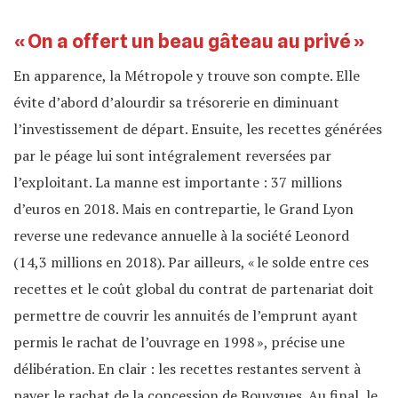
« On a offert un beau gâteau au privé »
En apparence, la Métropole y trouve son compte. Elle
évite d’abord d’alourdir sa trésorerie en diminuant
l’investissement de départ. Ensuite, les recettes générées
par le péage lui sont intégralement reversées par
l’exploitant. La manne est importante : 37 millions
d’euros en 2018. Mais en contrepartie, le Grand Lyon
reverse une redevance annuelle à la société Leonord
(14,3 millions en 2018). Par ailleurs, « le solde entre ces
recettes et le coût global du contrat de partenariat doit
permettre de couvrir les annuités de l’emprunt ayant
permis le rachat de l’ouvrage en 1998 », précise une
délibération. En clair : les recettes restantes servent à
payer le rachat de la concession de Bouygues. Au final, le