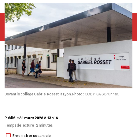
Devant le collège Gabriel Rosset, à Lyon. Photo : CC BY-SA S.Brunner.
Publié le
31 mars 2026 à 13h16
Temps de lecture :
2
minutes