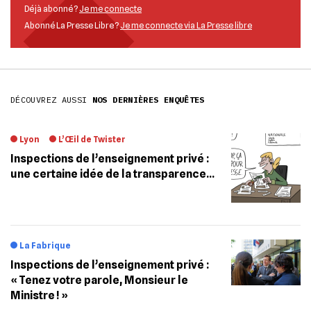
Déjà abonné ?
Je me connecte
Abonné La Presse Libre ?
Je me connecte via La Presse libre
DÉCOUVREZ AUSSI
NOS DERNIÈRES ENQUÊTES
Lyon
L’Œil de Twister
Inspections de l’enseignement privé :
une certaine idée de la transparence…
La Fabrique
Inspections de l’enseignement privé :
« Tenez votre parole, Monsieur le
Ministre ! »