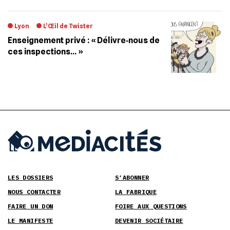
Lyon
L’Œil de Twister
Enseignement privé : « Délivre‐nous de
ces inspections… »
LES DOSSIERS
S’ABONNER
NOUS CONTACTER
LA FABRIQUE
FAIRE UN DON
FOIRE AUX QUESTIONS
LE MANIFESTE
DEVENIR SOCIÉTAIRE