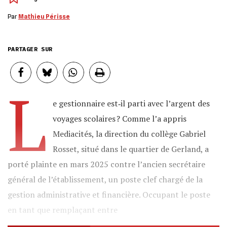
Par
Mathieu Périsse
PARTAGER SUR
L
e gestionnaire est‐il parti avec l’argent des
voyages scolaires ? Comme l’a appris
Mediacités, la direction du collège Gabriel
Rosset, situé dans le quartier de Gerland, a
porté plainte en mars 2025 contre l’ancien secrétaire
général de l’établissement, un poste clef chargé de la
gestion administrative et financière. Occupant le poste
en tant que remplaçant entre