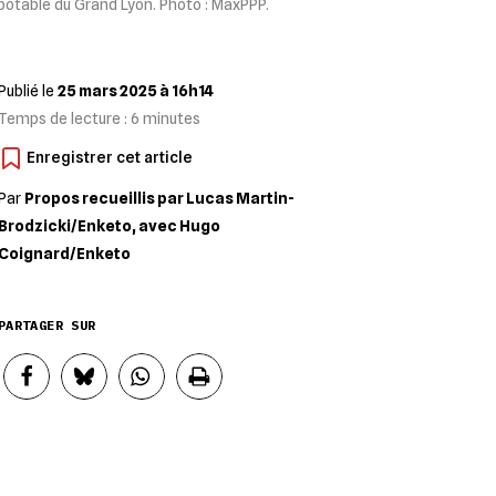
potable du Grand Lyon. Photo : MaxPPP.
Publié le
25 mars 2025 à 16h14
Temps de lecture :
6
minutes
Par
Propos recueillis par Lucas Martin-
Brodzicki/Enketo, avec Hugo
Coignard/Enketo
PARTAGER SUR