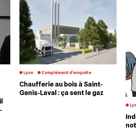
Lyon
Complément d’enquête
Chaufferie au bois à Saint‐
Genis‐Laval : ça sent le gaz
l
Ly
‐
Ind
not