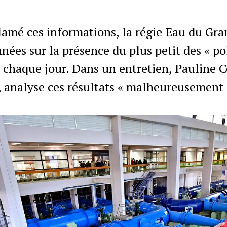
lamé ces informations, la régie Eau du Gra
ées sur la présence du plus petit des « pol
e chaque jour. Dans un entretien, Pauline 
 analyse ces résultats « malheureusement 