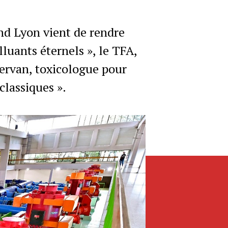
nd Lyon vient de rendre
luants éternels », le TFA,
Cervan, toxicologue pour
classiques ».