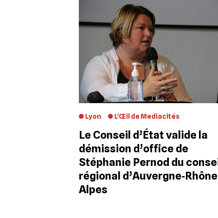
Lyon
L'Œil de Mediacités
Le Conseil d’État valide la
démission d’office de
Stéphanie Pernod du consei
régional d’Auvergne‐Rhône
Alpes