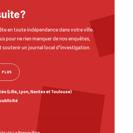
suite ?
ête en toute indépendance dans votre ville.
ous pour ne rien manquer de nos enquêtes,
t soutenir un journal local d’investigation.
 PLUS
és (Lille, Lyon, Nantes et Toulouse)
publicité
e via La Presse libre