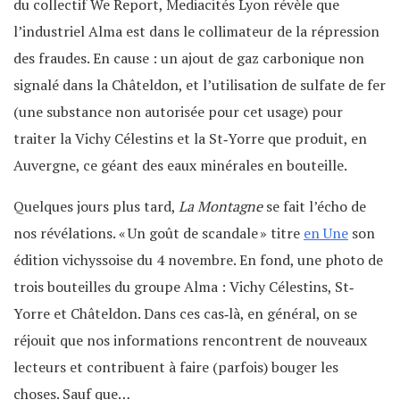
du collectif We Report, Mediacités Lyon révèle que
l’industriel Alma est dans le collimateur de la répression
des fraudes. En cause : un ajout de gaz carbonique non
signalé dans la Châteldon, et l’utilisation de sulfate de fer
(une substance non autorisée pour cet usage) pour
traiter la Vichy Célestins et la St‐Yorre que produit, en
Auvergne, ce géant des eaux minérales en bouteille.
Quelques jours plus tard,
La Montagne
se fait l’écho de
nos révélations. « Un goût de scandale » titre
en Une
son
édition vichyssoise du 4 novembre. En fond, une photo de
trois bouteilles du groupe Alma : Vichy Célestins, St‐
Yorre et Châteldon. Dans ces cas‐là, en général, on se
réjouit que nos informations rencontrent de nouveaux
lecteurs et contribuent à faire (parfois) bouger les
choses. Sauf que…