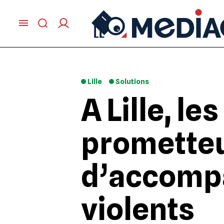
Lille
Solutions
A Lille, le
promette
d’accomp
violents