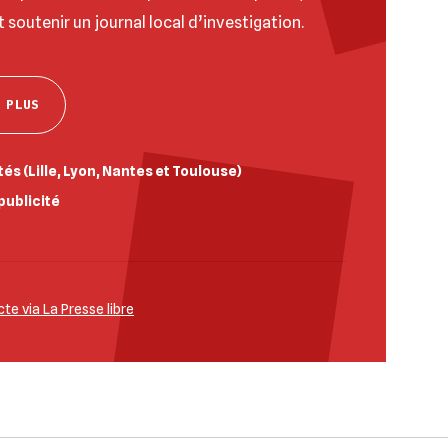
t soutenir un journal local d’investigation.
 PLUS
és (Lille, Lyon, Nantes et Toulouse)
publicité
e via La Presse libre