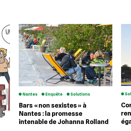
So
Nantes
Enquête
Solutions
Com
Bars « non sexistes » à
ren
Nantes : la promesse
éga
intenable de Johanna Rolland