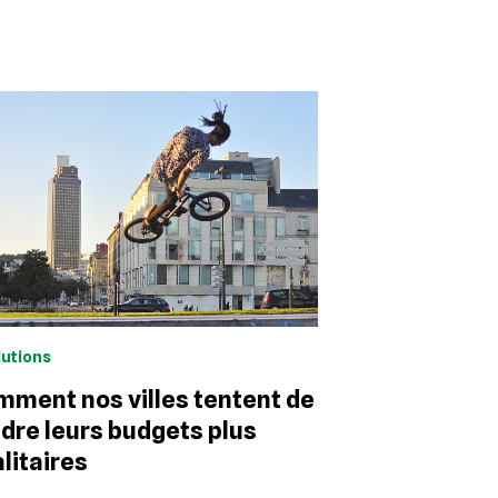
lutions
ment nos villes tentent de
dre leurs budgets plus
litaires