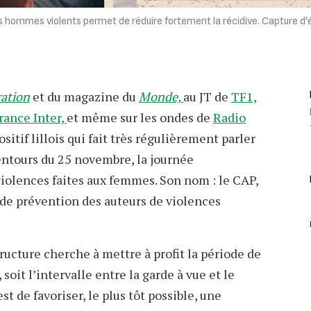
ommes violents permet de réduire fortement la récidive. Capture d'é
ration
et du magazine du
Monde,
au JT de
TF1,
rance Inter,
et même sur les ondes de
Radio
ositif lillois qui fait très régulièrement parler
alentours du 25 novembre, la journée
violences faites aux femmes. Son nom : le CAP,
e prévention des auteurs de violences
ructure cherche à mettre à profit la période de
soit l’intervalle entre la garde à vue et le
st de favoriser, le plus tôt possible, une