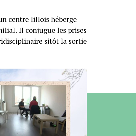
un centre lillois héberge
lial. Il conjugue les prises
disciplinaire sitôt la sortie