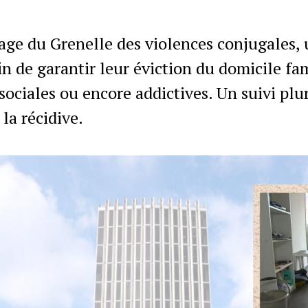
age du Grenelle des violences conjugales, 
n de garantir leur éviction du domicile fami
ciales ou encore addictives. Un suivi pluri
la récidive.