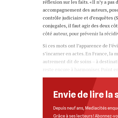
réflexion sur les faits. « Il n’y a 
accompagnement des auteurs, pose C
contrôle judiciaire et d’enquêtes (S
conjugales, il faut agir des deux côt
côté auteur, pour prévenir la récidiv
Si ces mots ont l’apparence de l’évi
s’incarner en actes. En France, l
autrement dit de soins – à destina
reste encore à harmoniser. Point e
Envie de lire la 
Depuis neuf ans, Mediacités enqu
Grâce à ses lecteurs ! Abonnez‐v