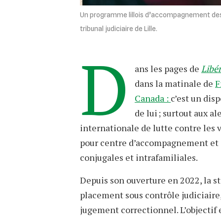
Un programme lillois d’accompagnement des h
tribunal judiciaire de Lille.
D
ans les pages de
Libé
dans la matinale de
F
Canada :
c’est un disp
de lui ; surtout aux 
internationale de lutte contre les 
pour centre d’accompagnement et d
conjugales et intrafamiliales.
Depuis son ouverture en 2022, la st
placement sous contrôle judiciaire, 
jugement correctionnel. L’objectif e