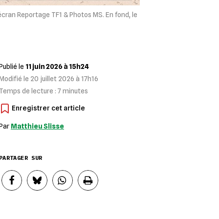
cran Reportage TF1 & Photos MS. En fond, le
Publié le
11 juin 2026 à 15h24
Modifié le
20 juillet 2026 à 17h16
Temps de lecture :
7
minutes
Par
Matthieu Slisse
PARTAGER SUR