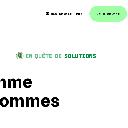
NOS NEWSLETTERS
JE M’ABONNE
amme
hommes