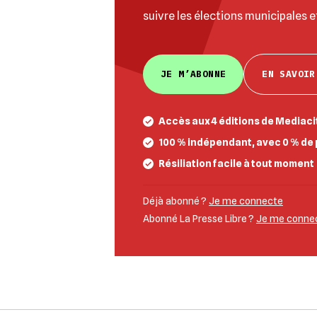
suivre les élections municipales e
JE M’ABONNE
EN SAVOIR
Accès aux 4 éditions de Mediacit
100 % indépendant, avec 0 % de 
Résiliation facile à tout moment
Déjà abonné ?
Je me connecte
Abonné La Presse Libre ?
Je me connect