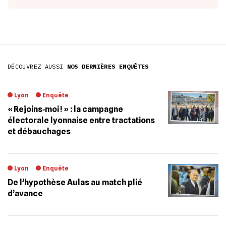
DÉCOUVREZ AUSSI
NOS DERNIÈRES ENQUÊTES
Lyon
Enquête
« Rejoins‐moi ! » : la campagne
électorale lyonnaise entre tractations
et débauchages
Lyon
Enquête
De l’hypothèse Aulas au match plié
d’avance