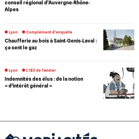
conseil régional d’Auvergne‐Rhône‐
Alpes
Lyon
Complément d’enquête
Chaufferie au bois à Saint‐Genis‐Laval :
ça sent le gaz
Lyon
L’Œil de Twister
Indemnités des élus : de la notion
« d’intérêt général »