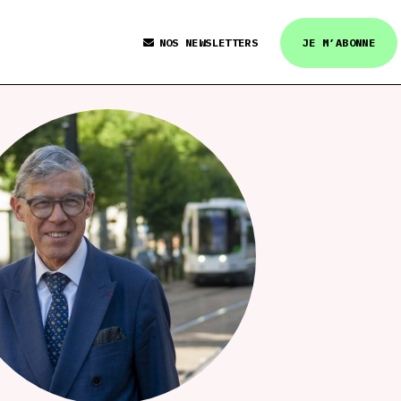
NOS NEWSLETTERS
JE M’ABONNE