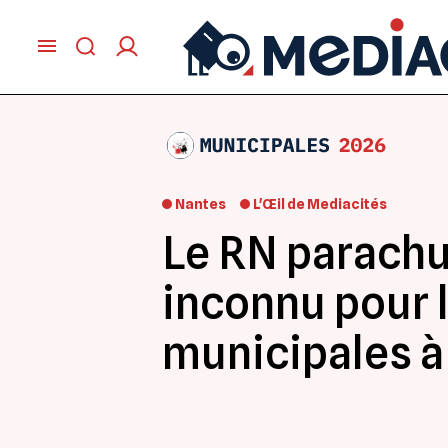
Nantes
L'Œil de Mediacités
Le RN parachu
inconnu pour 
municipales à