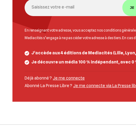
JE
En renseignant votre adresse, vous acceptez nos
conditions générales
Mediacités s’engage à ne pas céder votre adresse à des tiers. En cas 
J’accède aux 4 éditions de Mediacités (Lille, Lyon
Je découvre un média 100 % indépendant, avec 0 
Déjà abonné ?
Je me connecte
Abonné La Presse Libre ?
Je me connecte via La Presse li