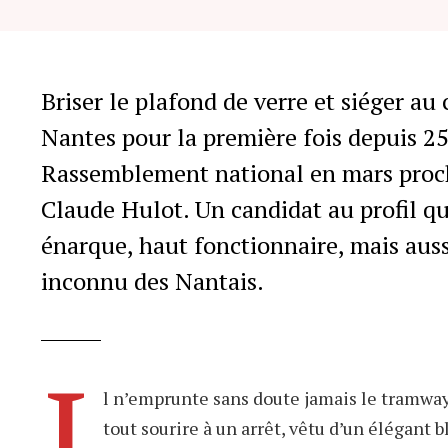
Le néo
de tra
Briser le plafond de verre et siéger au
Nantes pour la première fois depuis 25 
Rassemblement national en mars proch
Claude Hulot. Un candidat au profil qu
énarque, haut fonctionnaire, mais auss
inconnu des Nantais.
I
l n’emprunte sans doute jamais le tramway 
tout sourire à un arrêt, vêtu d’un élégant 