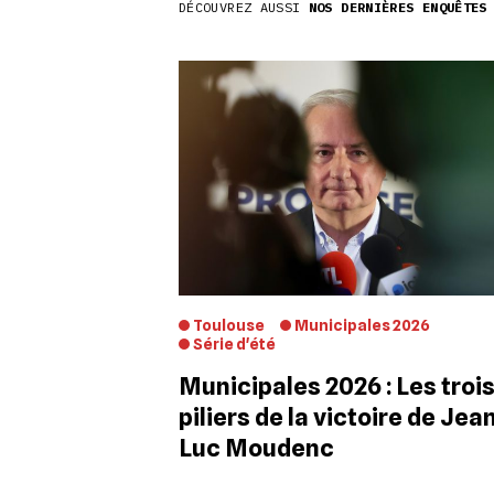
DÉCOUVREZ AUSSI
NOS DERNIÈRES ENQUÊTES
Toulouse
Municipales 2026
Série d'été
Municipales 2026 : Les troi
piliers de la victoire de Jea
Luc Moudenc