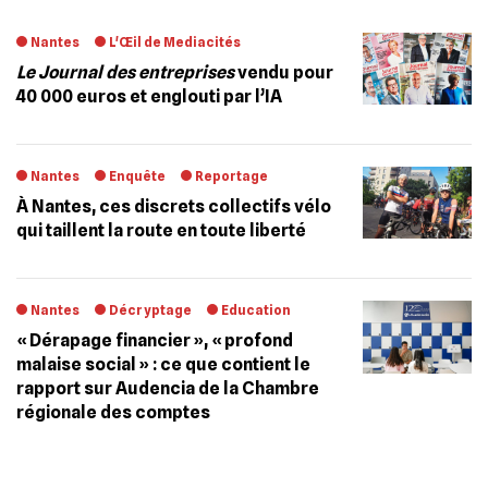
Nantes
L'Œil de Mediacités
Le Journal des entreprises
vendu pour
40 000 euros et englouti par l’IA
Nantes
Enquête
Reportage
À Nantes, ces discrets collectifs vélo
qui taillent la route en toute liberté
Nantes
Décryptage
Education
« Dérapage financier », « profond
malaise social » : ce que contient le
rapport sur Audencia de la Chambre
régionale des comptes