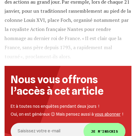
des actions au grand jour. Par exemple, lors de chaque 21
janvier, pour un traditionnel rassemblement au pied de la
colonne Louis XVI, place Foch, organisé notamment par
la royaliste Action française Nantes pour rendre
hommage au dernier roi de France. « Il est clair que la
France, sans père depuis 1793, a rapidement mal
tourné », proclament‐ils alors.
Nous vous offrons
l’accès à cet article
Et à toutes nos enquêtes pendant deux jours !
Oui, on est généreux 😉 Mais pensez aussi à
vous abonner
!
JE M'INSCRIS