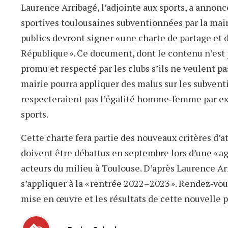
Laurence Arribagé, l’adjointe aux sports, a annonc
sportives toulousaines subventionnées par la mair
publics devront signer « une charte de partage et 
République ». Ce document, dont le contenu n’est 
promu et respecté par les clubs s’ils ne veulent pas
mairie pourra appliquer des malus sur les subventi
respecteraient pas l’égalité homme‐femme par exe
sports.
Cette charte fera partie des nouveaux critères d’a
doivent être débattus en septembre lors d’une « ag
acteurs du milieu à Toulouse. D’après Laurence Ar
s’appliquer à la « rentrée 2022–2023 ». Rendez‐vous
mise en œuvre et les résultats de cette nouvelle p