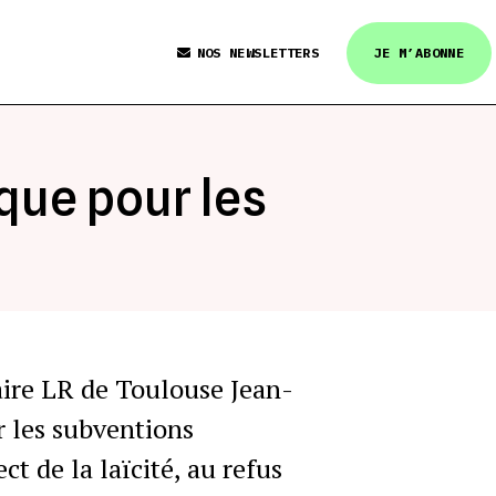
NOS NEWSLETTERS
JE M’ABONNE
que pour les
aire LR de Toulouse Jean-
 les subventions
ct de la laïcité, au refus