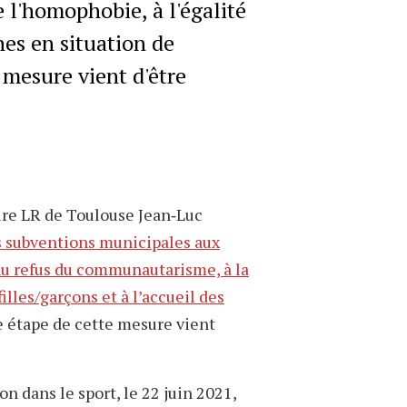
 l'homophobie, à l'égalité
nes en situation de
 mesure vient d'être
ire LR de Toulouse Jean‐Luc
s subventions municipales aux
, au refus du communautarisme, à la
illes/garçons et à l’accueil des
e étape de cette mesure vient
on dans le sport, le 22 juin 2021,