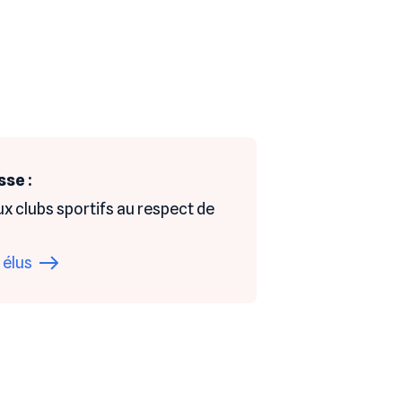
sse :
x clubs sportifs au respect de
 élus