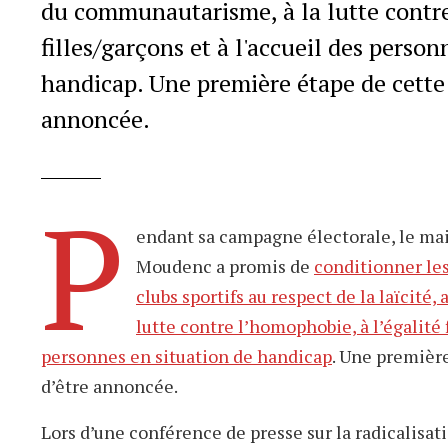
du communautarisme, à la lutte contre
filles/garçons et à l'accueil des person
handicap. Une première étape de cette
annoncée.
P
endant sa campagne électorale, le ma
Moudenc a promis de
conditionner le
clubs sportifs au respect de la laïcité
lutte contre l’homophobie, à l’égalité f
personnes en situation de handicap
. Une premièr
d’être annoncée.
Lors d’une conférence de presse sur la radicalisati