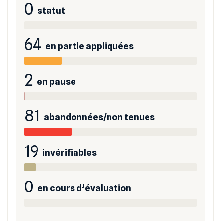
0
statut
64
en partie appliquées
2
en pause
81
abandonnées/non tenues
19
invérifiables
0
en cours d’évaluation