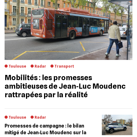
Toulouse
Radar
Transport
Mobilités : les promesses
ambitieuses de Jean‐Luc Moudenc
rattrapées par la réalité
Toulouse
Radar
Promesses de campagne : le bilan
mitigé de Jean‐Luc Moudenc sur la