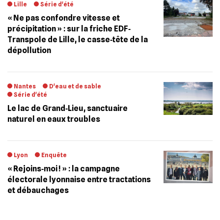
Lille
Série d'été
« Ne pas confondre vitesse et
précipitation » : sur la friche EDF‐
Transpole de Lille, le casse‐tête de la
dépollution
Nantes
D'eau et de sable
Série d'été
Le lac de Grand‐Lieu, sanctuaire
naturel en eaux troubles
Lyon
Enquête
« Rejoins‐moi ! » : la campagne
électorale lyonnaise entre tractations
et débauchages