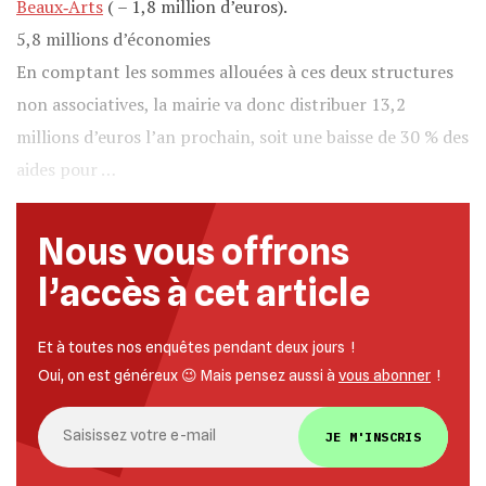
Beaux‐Arts
( – 1,8 million d’euros).
5,8 millions d’économies
En comptant les sommes allouées à ces deux structures
non associatives, la mairie va donc distribuer 13,2
millions d’euros l’an prochain, soit une baisse de 30 % des
aides pour …
Nous vous offrons
l’accès à cet article
Et à toutes nos enquêtes pendant deux jours !
Oui, on est généreux 😉 Mais pensez aussi à
vous abonner
!
JE M'INSCRIS