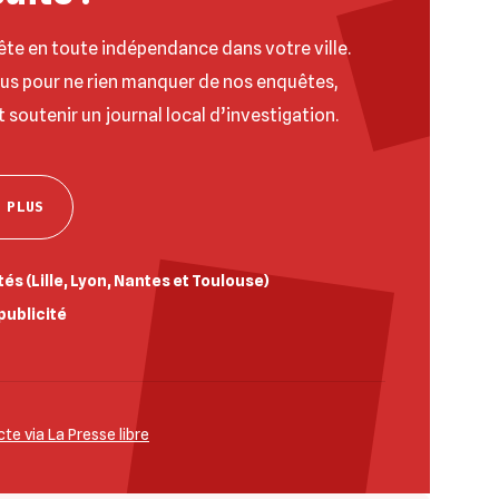
ête en toute indépendance dans votre ville.
ous pour ne rien manquer de nos enquêtes,
t soutenir un journal local d’investigation.
 PLUS
és (Lille, Lyon, Nantes et Toulouse)
publicité
e via La Presse libre