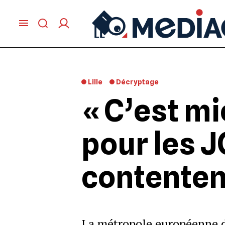
Lille
Décryptage
« C’est mi
pour les JO
contenten
La métropole européenne de