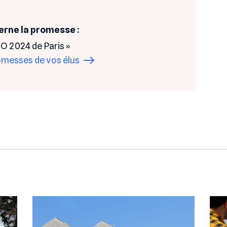
erne la promesse :
 JO 2024 de Paris »
romesses
de vos élus