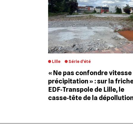
Lille
Série d'été
« Ne pas confondre vitesse
précipitation » : sur la frich
EDF‐Transpole de Lille, le
casse‐tête de la dépollutio