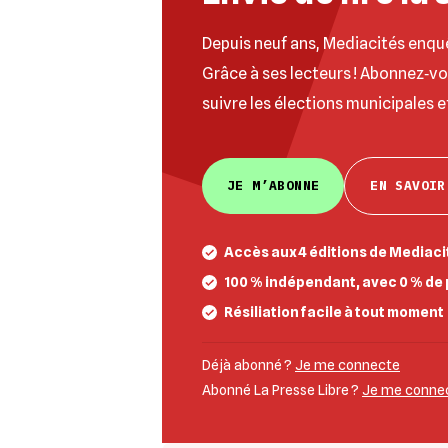
Depuis neuf ans, Mediacités enqu
Grâce à ses lecteurs ! Abonnez‐v
suivre les élections municipales e
JE M’ABONNE
EN SAVOIR
Accès aux 4 éditions de Mediacit
100 % indépendant, avec 0 % de 
Résiliation facile à tout moment
Déjà abonné ?
Je me connecte
Abonné La Presse Libre ?
Je me connect