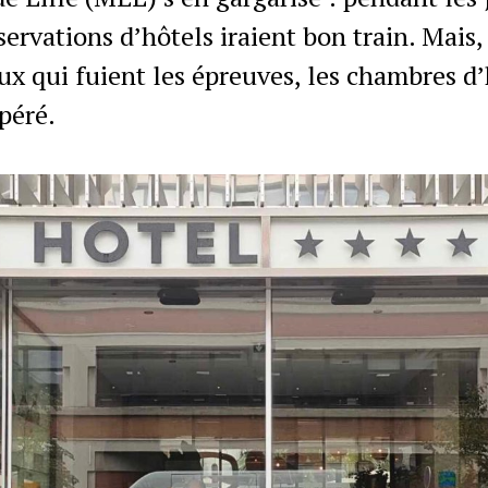
ervations d’hôtels iraient bon train. Mais, 
ux qui fuient les épreuves, les chambres d’
péré.