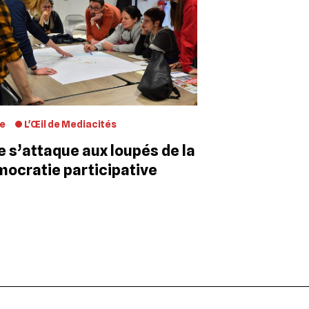
le
L'Œil de Mediacités
le s’attaque aux loupés de la
ocratie participative