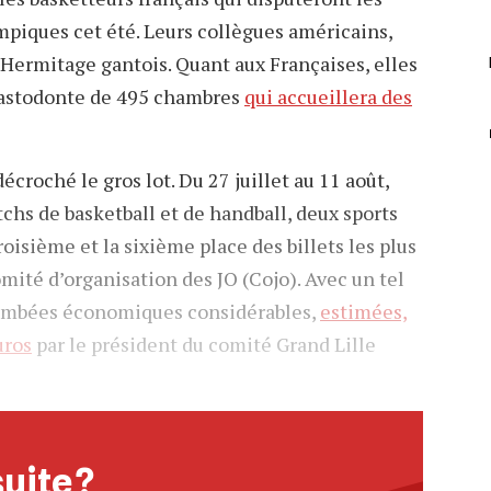
mpiques cet été. Leurs collègues américains,
l’Hermitage gantois. Quant aux Françaises, elles
mastodonte de 495 chambres
qui accueillera des
décroché le gros lot. Du 27 juillet au 11 août,
chs de basketball et de handball, deux sports
oisième et la sixième place des billets les plus
mité d’organisation des JO (Cojo). Avec un tel
ombées économiques considérables,
estimées,
uros
par le président du comité Grand Lille
suite ?