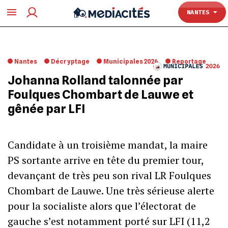
TOULOUSE
NANTES
Nantes
Décryptage
Municipales 2026
Reportage
Johanna Rolland talonnée par
Foulques Chombart de Lauwe et
gênée par LFI
Candidate à un troisième mandat, la maire
PS sortante arrive en tête du premier tour,
devançant de très peu son rival LR Foulques
Chombart de Lauwe. Une très sérieuse alerte
pour la socialiste alors que l’électorat de
gauche s’est notamment porté sur LFI (11,2