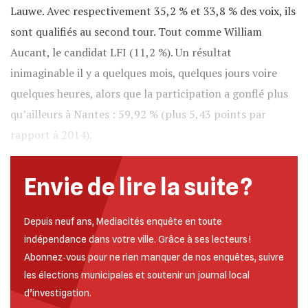
Lauwe. Avec respectivement 35,2 % et 33,8 % des voix, ils
sont qualifiés au second tour. Tout comme William
Aucant, le candidat LFI (11,2 %). Un résultat
inimaginable il y a quelques mois, quelques jours voire
quelques heures, alors que la participation a gonflé plus
qu’ailleurs à Nantes : 59,92 % (plus 5,43 points par
rapport à 2014).
Envie de lire la suite ?
Depuis neuf ans, Mediacités enquête en toute
indépendance dans votre ville. Grâce à ses lecteurs !
Abonnez‐vous pour ne rien manquer de nos enquêtes, suivre
les élections municipales et soutenir un journal local
d’investigation.