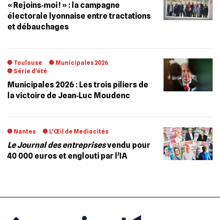
« Rejoins‐moi ! » : la campagne
électorale lyonnaise entre tractations
et débauchages
Toulouse
Municipales 2026
Série d'été
Municipales 2026 : Les trois piliers de
la victoire de Jean‐Luc Moudenc
Nantes
L'Œil de Mediacités
Le Journal des entreprises
vendu pour
40 000 euros et englouti par l’IA