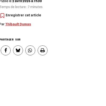
Publié le
2 avril 2026 à 7h30
Temps de lecture :
7
minutes
Par
Thibault Dumas
PARTAGER SUR