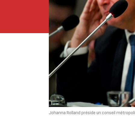
Johanna Rolland préside un conseil métropoli