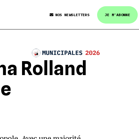
NOS NEWSLETTERS
JE M’ABONNE
na Rolland
le
tropole. Avec une majorité