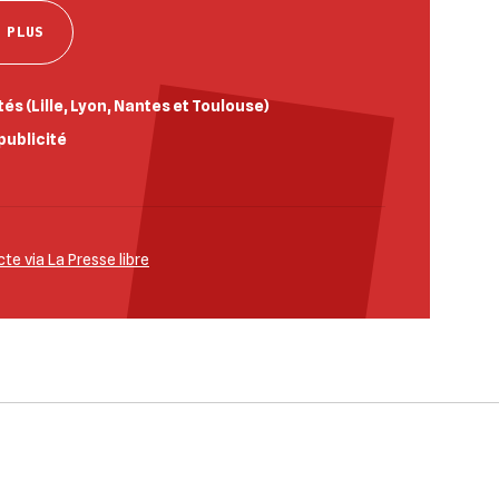
 PLUS
és (Lille, Lyon, Nantes et Toulouse)
publicité
e via La Presse libre