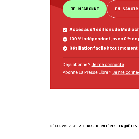
JE M’ABONNE
EN SAVOIR
Accès aux 4 éditions de Mediacit
100 % indépendant, avec 0 % de 
Résiliation facile à tout moment
Déjà abonné ?
Je me connecte
Abonné La Presse Libre ?
Je me connect
DÉCOUVREZ AUSSI
NOS DERNIÈRES ENQUÊTES