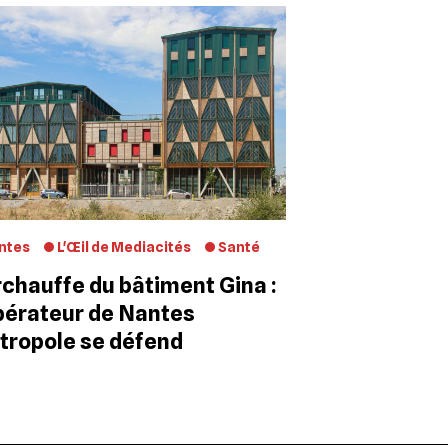
ntes
L'Œil de Mediacités
Santé
chauffe du bâtiment Gina :
pérateur de Nantes
tropole se défend