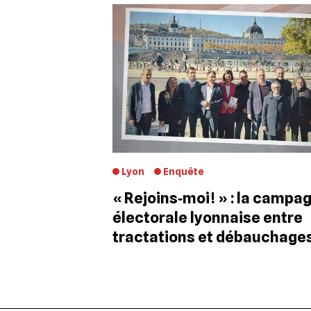
Lyon
Enquête
« Rejoins‐moi ! » : la campa
électorale lyonnaise entre
tractations et débauchage