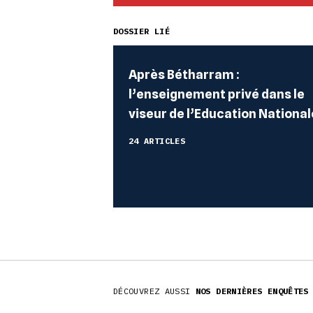
DOSSIER LIÉ
Après Bétharram :
l’enseignement privé dans le
viseur de l’Education National
24 ARTICLES
DÉCOUVREZ AUSSI
NOS DERNIÈRES ENQUÊTES