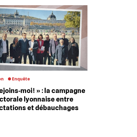
on
Enquête
ejoins‐moi ! » : la campagne
ctorale lyonnaise entre
ctations et débauchages