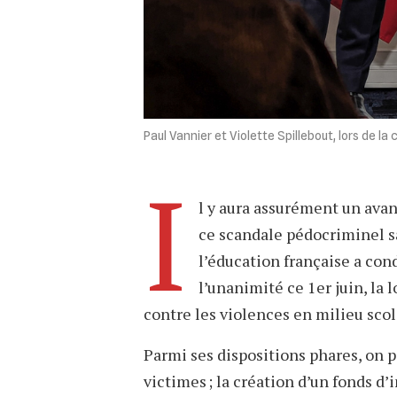
Paul Vannier et Violette Spillebout, lors de l
I
l y aura assurément un ava
ce scandale pédocriminel sa
l’éducation française a con
l’unanimité ce 1er juin, la l
contre les violences en milieu scol
Parmi ses dispositions phares, on p
victimes ; la création d’un fonds d’