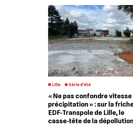
Lille
Série d'été
« Ne pas confondre vitesse
précipitation » : sur la frich
EDF‐Transpole de Lille, le
casse‐tête de la dépollutio