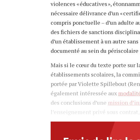
violences « éducatives », étonnamme
nécessaire délivrance d’un « certifi
compris ponctuelle – d’un adulte a
des fichiers de sanctions disciplin
d’un établissement à un autre sans 
documenté au sein du périscolaire 
Mais si le cœur du texte porte sur 
établissements scolaires, la commi
portée par Violette Spillebout (Ren
également intéressée aux
modalité
des conclusions d’une
mission d’i
l’enseignement privé sous contrat,