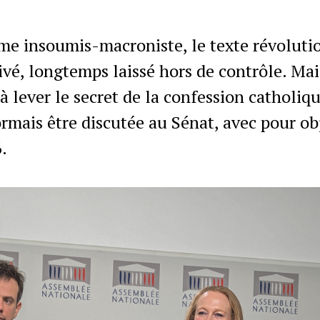
me insoumis-macroniste, le texte révolutio
ivé, longtemps laissé hors de contrôle. Mai
 à lever le secret de la confession catholiq
ormais être discutée au Sénat, avec pour ob
.