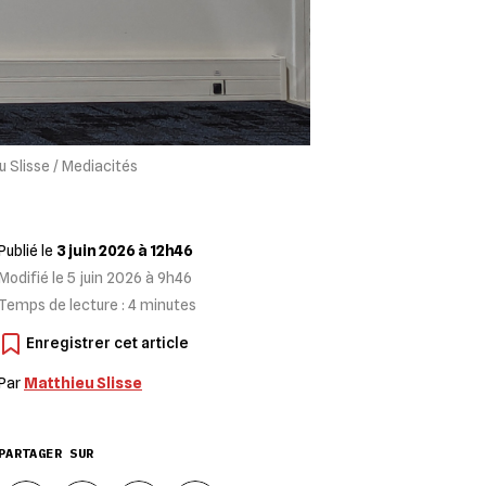
u Slisse / Mediacités
Publié le
3 juin 2026 à 12h46
Modifié le
5 juin 2026 à 9h46
Temps de lecture :
4
minutes
Par
Matthieu Slisse
PARTAGER SUR