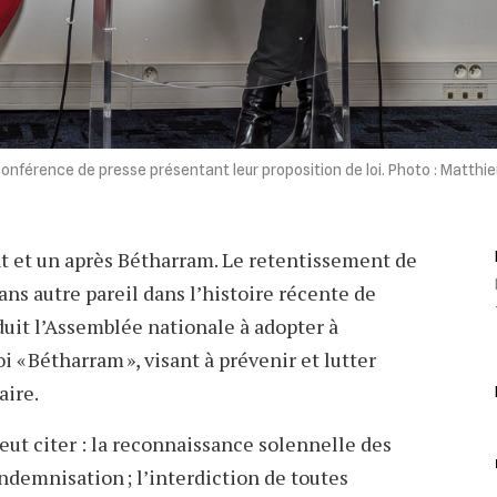
a conférence de presse présentant leur proposition de loi. Photo : Matthie
nt et un après Bétharram. Le retentissement de
ns autre pareil dans l’histoire récente de
duit l’Assemblée nationale à adopter à
oi « Bétharram », visant à prévenir et lutter
aire.
eut citer : la reconnaissance solennelle des
indemnisation ; l’interdiction de toutes