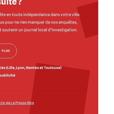
suite ?
ête en toute indépendance dans votre ville.
ous pour ne rien manquer de nos enquêtes,
t soutenir un journal local d’investigation.
 PLUS
és (Lille, Lyon, Nantes et Toulouse)
publicité
e via La Presse libre