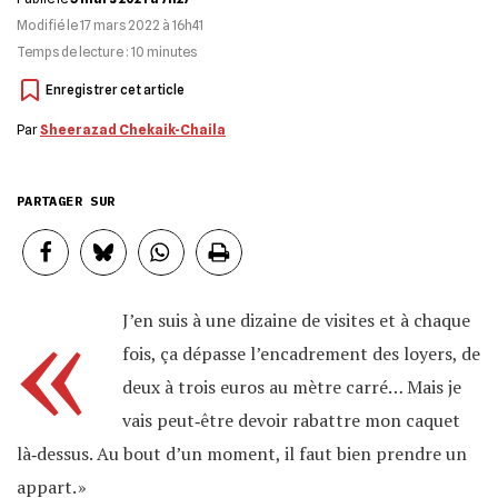
Modifié le
17 mars 2022 à 16h41
Temps de lecture :
10
minutes
Par
Sheerazad Chekaik-Chaila
PARTAGER SUR
«
J’en suis à une dizaine de visites et à chaque
fois, ça dépasse l’encadrement des loyers, de
deux à trois euros au mètre carré… Mais je
vais peut‐être devoir rabattre mon caquet
là‐dessus. Au bout d’un moment, il faut bien prendre un
appart. »