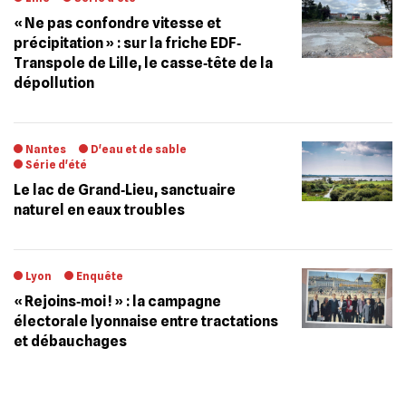
« Ne pas confondre vitesse et
précipitation » : sur la friche EDF‐
Transpole de Lille, le casse‐tête de la
dépollution
Nantes
D'eau et de sable
Série d'été
Le lac de Grand‐Lieu, sanctuaire
naturel en eaux troubles
Lyon
Enquête
« Rejoins‐moi ! » : la campagne
électorale lyonnaise entre tractations
et débauchages