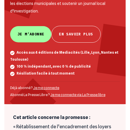
les élections municipales et soutenir un journal local
d’investigation.
JE M’ABONNE
EN SAVOIR PLUS
Accès aux 4 éditions de Mediacités (Lille, Lyon, Nantes et
Toulouse)
100 % indépendant, avec 0 % de publicité
Résiliation facile à tout moment
Déjà abonné ?
Je me connecte
Abonné La Presse Libre ?
Je me connecte via La Presse libre
Cet article concerne la promesse :
« Rétablissement de l’encadrement des loyers