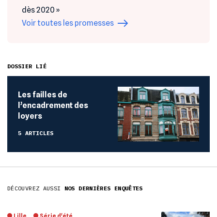
dès 2020 »
Voir toutes les promesses
DOSSIER LIÉ
Les failles de
l’encadrement des
loyers
5 ARTICLES
DÉCOUVREZ AUSSI
NOS DERNIÈRES ENQUÊTES
Lille
Série d'été