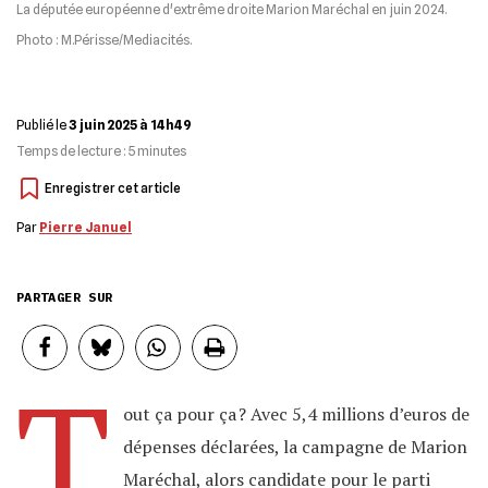
La députée européenne d'extrême droite Marion Maréchal en juin 2024.
Photo : M.Périsse/Mediacités.
Publié le
3 juin 2025 à 14h49
Temps de lecture :
5
minutes
Par
Pierre Januel
PARTAGER SUR
T
out ça pour ça ? Avec 5,4 millions d’euros de
dépenses déclarées, la campagne de Marion
Maréchal, alors candidate pour le parti