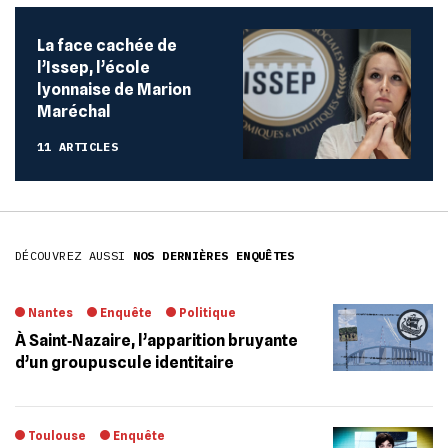
La face cachée de
l’Issep, l’école
lyonnaise de Marion
Maréchal
11 ARTICLES
DÉCOUVREZ AUSSI
NOS DERNIÈRES ENQUÊTES
Nantes
Enquête
Politique
À Saint‐Nazaire, l’apparition bruyante
d’un groupuscule identitaire
Toulouse
Enquête