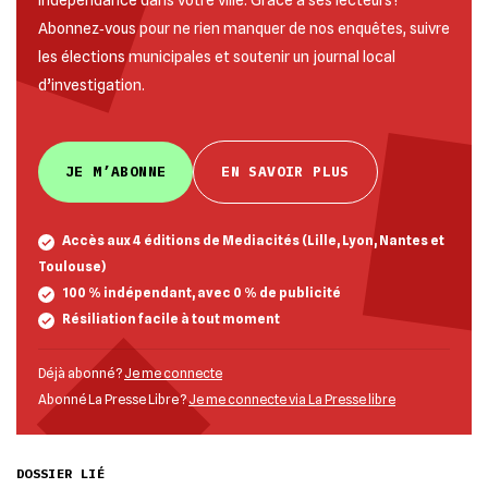
indépendance dans votre ville. Grâce à ses lecteurs !
Abonnez‐vous pour ne rien manquer de nos enquêtes, suivre
les élections municipales et soutenir un journal local
d’investigation.
JE M’ABONNE
EN SAVOIR PLUS
Accès aux 4 éditions de Mediacités (Lille, Lyon, Nantes et
Toulouse)
100 % indépendant, avec 0 % de publicité
Résiliation facile à tout moment
Déjà abonné ?
Je me connecte
Abonné La Presse Libre ?
Je me connecte via La Presse libre
DOSSIER LIÉ