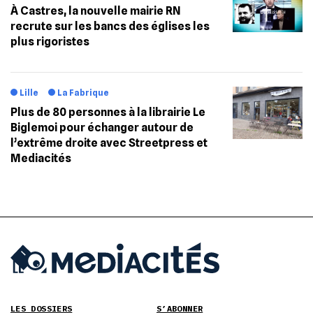
À Castres, la nouvelle mairie RN
recrute sur les bancs des églises les
plus rigoristes
Lille
La Fabrique
Plus de 80 personnes à la librairie Le
Biglemoi pour échanger autour de
l’extrême droite avec Streetpress et
Mediacités
LES DOSSIERS
S’ABONNER