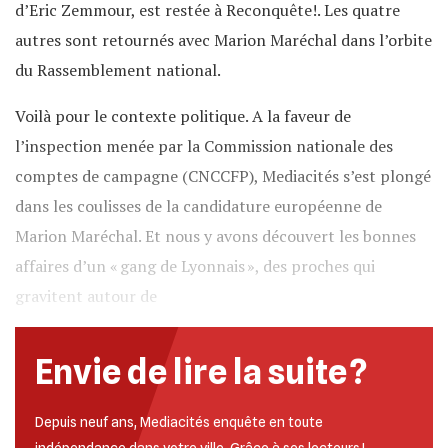
d’Eric Zemmour, est restée à Reconquête!. Les quatre
autres sont retournés avec Marion Maréchal dans l’orbite
du Rassemblement national.
Voilà pour le contexte politique. A la faveur de
l’inspection menée par la Commission nationale des
comptes de campagne (CNCCFP), Mediacités s’est plongé
dans les coulisses de la candidature européenne de
Marion Maréchal. Et nous y avons découvert les bonnes
affaires d’un « gang de Lyonnais », des proches qui
gravitent autour de
Envie de lire la suite ?
Depuis neuf ans, Mediacités enquête en toute