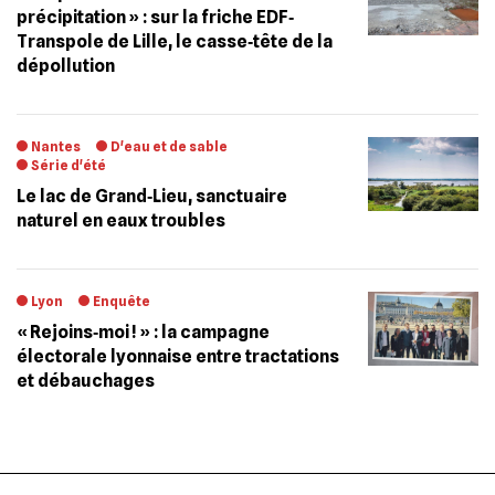
précipitation » : sur la friche EDF‐
Transpole de Lille, le casse‐tête de la
dépollution
Nantes
D'eau et de sable
Série d'été
Le lac de Grand‐Lieu, sanctuaire
naturel en eaux troubles
Lyon
Enquête
« Rejoins‐moi ! » : la campagne
électorale lyonnaise entre tractations
et débauchages