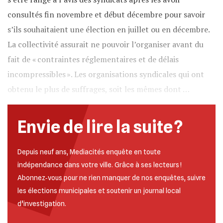
consultés fin novembre et début décembre pour savoir
s’ils souhaitaient une élection en juillet ou en décembre.
La collectivité assurait ne pouvoir l’organiser avant du
fait de « contraintes réglementaires et de délais
incompressibles ». Les organisations syndicales qui ont
obtenu le plus de suffrages, soit les mêmes dont …
Envie de lire la suite ?
Depuis neuf ans, Mediacités enquête en toute
indépendance dans votre ville. Grâce à ses lecteurs !
Abonnez‐vous pour ne rien manquer de nos enquêtes, suivre
les élections municipales et soutenir un journal local
d’investigation.