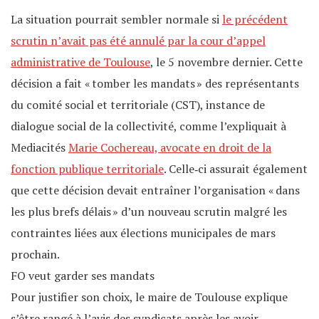
La situation pourrait sembler normale si
le précédent
scrutin n’avait pas été annulé par la cour d’appel
administrative de Toulouse
, le 5 novembre dernier. Cette
décision a fait « tomber les mandats » des représentants
du comité social et territoriale (CST), instance de
dialogue social de la collectivité, comme l’expliquait à
Mediacités
Marie Cochereau, avocate en droit de la
fonction publique territoriale
. Celle‐ci assurait également
que cette décision devait entraîner l’organisation « dans
les plus brefs délais » d’un nouveau scrutin malgré les
contraintes liées aux élections municipales de mars
prochain.
FO veut garder ses mandats
Pour justifier son choix, le maire de Toulouse explique
s’être rangé à l’avis des syndicats après les avoir