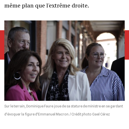
même plan que l'extrême droite.
Sur le terrain, Dominique Faure joue de sa stature de ministre en se gardant
d'évoquer la figure d'Emmanuel Macron. / Crédit photo Gael Cérez