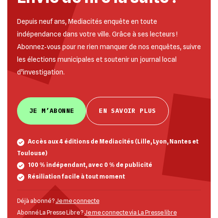
Depuis neuf ans, Mediacités enquête en toute
indépendance dans votre ville. Grâce à ses lecteurs !
Abonnez‐vous pour ne rien manquer de nos enquêtes, suivre
les élections municipales et soutenir un journal local
d’investigation.
JE M’ABONNE
EN SAVOIR PLUS
Accès aux 4 éditions de Mediacités (Lille, Lyon, Nantes et
Toulouse)
100 % indépendant, avec 0 % de publicité
Résiliation facile à tout moment
Déjà abonné ?
Je me connecte
Abonné La Presse Libre ?
Je me connecte via La Presse libre