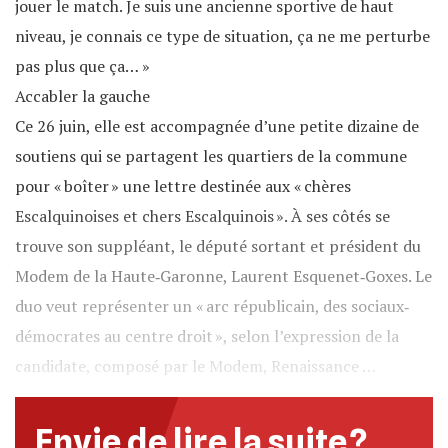
jouer le match. Je suis une ancienne sportive de haut
niveau, je connais ce type de situation, ça ne me perturbe
pas plus que ça… »
Accabler la gauche
Ce 26 juin, elle est accompagnée d’une petite dizaine de
soutiens qui se partagent les quartiers de la commune
pour « boîter » une lettre destinée aux « chères
Escalquinoises et chers Escalquinois ». À ses côtés se
trouve son suppléant, le député sortant et président du
Modem de la Haute‐Garonne, Laurent Esquenet‐Goxes. Le
duo veut représenter un « arc républicain, des sociaux‐
démocrates au centre droit », selon l’expression de la
candidate, composé par le Modem, Renaissance …
Envie de lire la suite ?