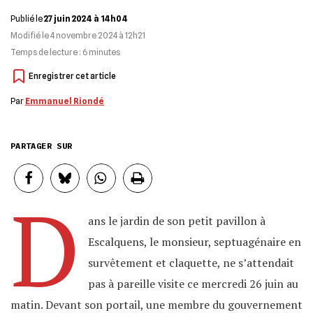
Publié le
27 juin 2024 à 14h04
Modifié le
4 novembre 2024 à 12h21
Temps de lecture :
6
minutes
Par
Emmanuel Riondé
PARTAGER SUR
D
ans le jardin de son petit pavillon à
Escalquens, le monsieur, septuagénaire en
survêtement et claquette, ne s’attendait
pas à pareille visite ce mercredi 26 juin au
matin. Devant son portail, une membre du gouvernement