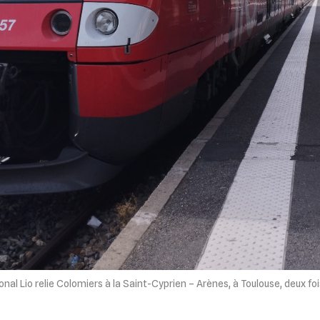
ional Lio relie Colomiers à la Saint-Cyprien – Arènes, à Toulouse, deux foi