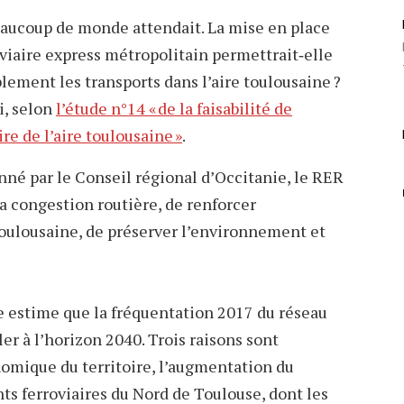
eaucoup de monde attendait. La mise en place
oviaire express métropolitain permettrait‐elle
lement les transports dans l’aire toulousaine ?
i, selon
l’étude n°14 « de la faisabilité de
re de l’aire toulousaine »
.
nné par le Conseil régional d’Occitanie, le RER
a congestion routière, de renforcer
 toulousaine, de préserver l’environnement et
de estime que la fréquentation 2017 du réseau
er à l’horizon 2040. Trois raisons sont
nomique du territoire, l’augmentation du
 ferroviaires du Nord de Toulouse, dont les