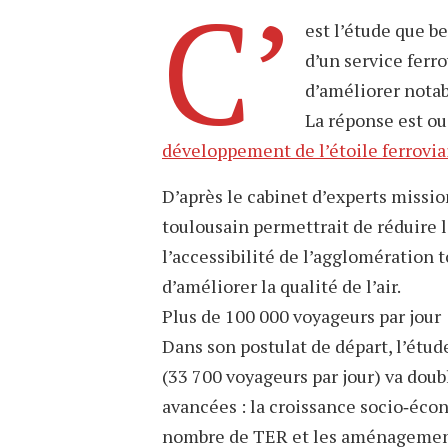
C’
est l’étude que b
d’un service ferr
d’améliorer notab
La réponse est ou
développement de l’étoile ferroviai
D’après le cabinet d’experts missio
toulousain permettrait de réduire l
l’accessibilité de l’agglomération
d’améliorer la qualité de l’air.
Plus de 100 000 voyageurs par jour
Dans son postulat de départ, l’étu
(33 700 voyageurs par jour) va doubl
avancées : la croissance socio‐éco
nombre de TER et les aménagements