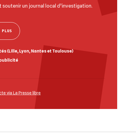
t soutenir un journal local d’investigation.
 PLUS
és (Lille, Lyon, Nantes et Toulouse)
publicité
e via La Presse libre