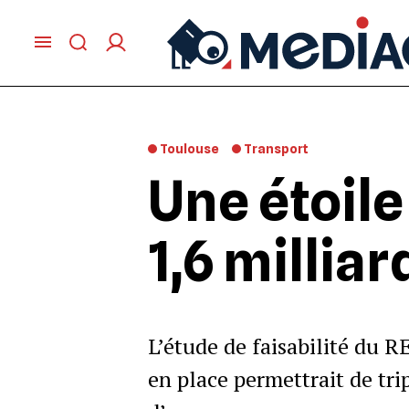
Toulouse
Transport
Une étoile
1,6 millia
L’étude de faisabilité du R
en place permettrait de trip