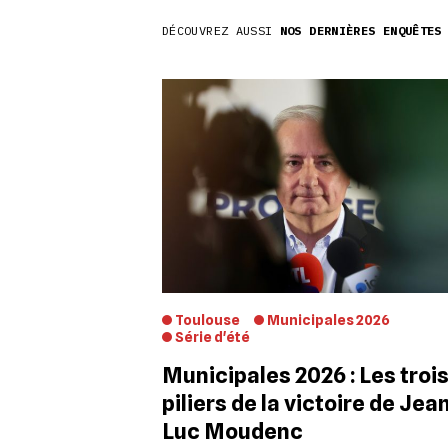
DÉCOUVREZ AUSSI
NOS DERNIÈRES ENQUÊTES
Toulouse
Municipales 2026
Série d'été
Municipales 2026 : Les troi
piliers de la victoire de Jea
Luc Moudenc