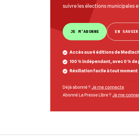
suivre les élections municipales e
JE M’ABONNE
EN SAVOIR
Accès aux 4 éditions de Mediacit
100 % indépendant, avec 0 % de 
Résiliation facile à tout moment
Déjà abonné ?
Je me connecte
Abonné La Presse Libre ?
Je me connect