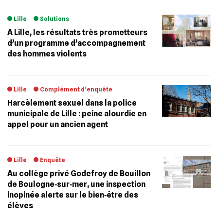
Lille
Solutions
A Lille, les résultats très prometteurs
d’un programme d’accompagnement
des hommes violents
Lille
Complément d’enquête
Harcèlement sexuel dans la police
municipale de Lille : peine alourdie en
appel pour un ancien agent
Lille
Enquête
Au collège privé Godefroy de Bouillon
de Boulogne‐sur‐mer, une inspection
inopinée alerte sur le bien‐être des
élèves