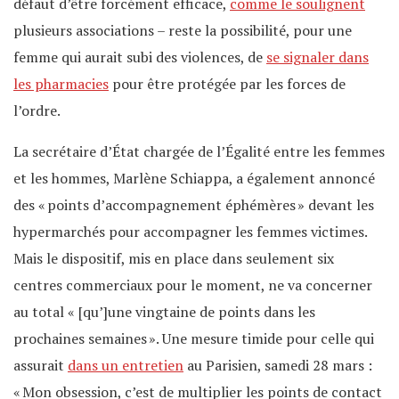
défaut d’être forcément efficace,
comme le soulignent
plusieurs associations – reste la possibilité, pour une
femme qui aurait subi des violences, de
se signaler dans
les pharmacies
pour être protégée par les forces de
l’ordre.
La secrétaire d’État chargée de l’Égalité entre les femmes
et les hommes, Marlène Schiappa, a également annoncé
des « points d’accompagnement éphémères » devant les
hypermarchés pour accompagner les femmes victimes.
Mais le dispositif, mis en place dans seulement six
centres commerciaux pour le moment, ne va concerner
au total « [qu’]une vingtaine de points dans les
prochaines semaines ». Une mesure timide pour celle qui
assurait
dans un entretien
au Parisien, samedi 28 mars :
« Mon obsession, c’est de multiplier les points de contact