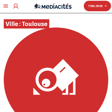
TOULOUSE
TOULOUSE
Ville :
Toulouse