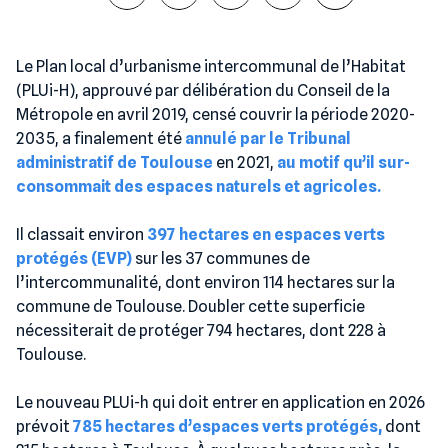
Le Plan local d’urbanisme intercommunal de l’Habitat
(PLUi-H), approuvé par délibération du Conseil de la
Métropole en avril 2019, censé couvrir la période 2020-
2035, a finalement été
annulé par le Tribunal
administratif de Toulouse
en 2021,
au motif qu’il sur-
consommait des espaces naturels et agricoles.
Il classait environ
397 hectares en espaces verts
protégés (EVP)
sur les 37 communes de
l’intercommunalité, dont environ 114 hectares sur la
commune de Toulouse. Doubler cette superficie
nécessiterait de protéger 794 hectares, dont 228 à
Toulouse.
Le nouveau PLUi-h qui doit entrer en application en 2026
prévoit
785 hectares d’espaces verts protégés,
dont