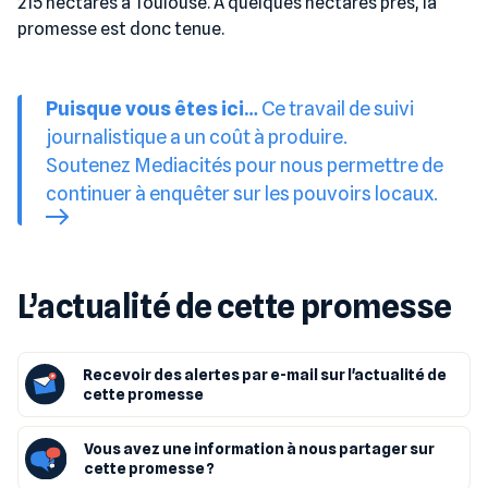
215 hectares à Toulouse. À quelques hectares près, la
promesse est donc tenue.
Puisque vous êtes ici…
Ce travail de suivi
journalistique a un coût à produire.
Soutenez Mediacités pour nous permettre de
continuer à enquêter sur les pouvoirs locaux.
L’actualité de cette promesse
Recevoir des alertes par e-mail sur l'actualité de
cette promesse
Vous avez une information à nous partager sur
cette promesse ?