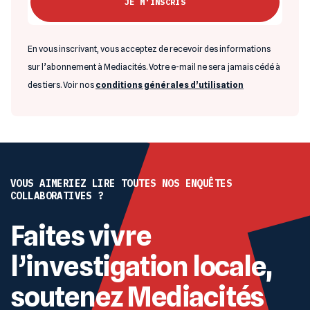
En vous inscrivant, vous acceptez de recevoir des informations
sur l’abonnement à Mediacités. Votre e-mail ne sera jamais cédé à
des tiers. Voir nos
conditions générales d’utilisation
VOUS AIMERIEZ LIRE TOUTES NOS ENQUÊTES
COLLABORATIVES ?
Faites vivre
l’investigation locale,
soutenez Mediacités