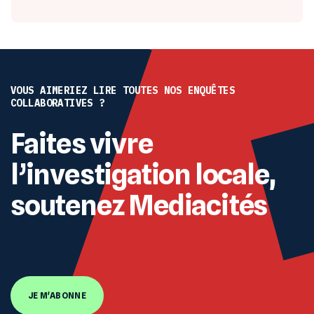
VOUS AIMERIEZ LIRE TOUTES NOS ENQUÊTES
COLLABORATIVES ?
Faites vivre
l’investigation locale,
soutenez Mediacités
JE M'ABONNE