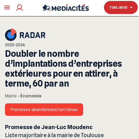
TOULOUSE
TOULOUSE
2020-2026
Doubler le nombre
d’implantations d’entreprises
extérieures pour en attirer, à
terme, 60 par an
Mairie
•
Économie
Promesse abandonnée/non tenue
Promesse de Jean-Luc Moudenc
Liste majoritaire à la mairie de Toulouse