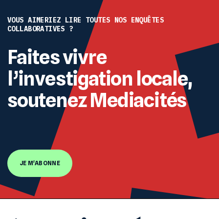
VOUS AIMERIEZ LIRE TOUTES NOS ENQUÊTES
COLLABORATIVES ?
Faites vivre
l’investigation locale,
soutenez Mediacités
JE M'ABONNE