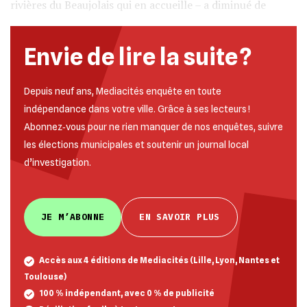
rivières du Beaujolais qui en accueille – a diminué de
Envie de lire la suite ?
Depuis neuf ans, Mediacités enquête en toute
indépendance dans votre ville. Grâce à ses lecteurs !
Abonnez‐vous pour ne rien manquer de nos enquêtes, suivre
les élections municipales et soutenir un journal local
d’investigation.
JE M’ABONNE
EN SAVOIR PLUS
Accès aux 4 éditions de Mediacités (Lille, Lyon, Nantes et
Toulouse)
100 % indépendant, avec 0 % de publicité