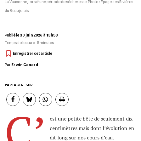
La Vauxonne, lors d'une période de sécheresse. Photo : Epage des Rivières
du Beaujolais.
Publié le
30 juin 2026 à 13h58
Temps de lecture :
5
minutes
Par
Erwin Canard
PARTAGER SUR
C’
est une petite bête de seulement dix
centimètres mais dont l’évolution en
dit long sur nos cours d’eau.