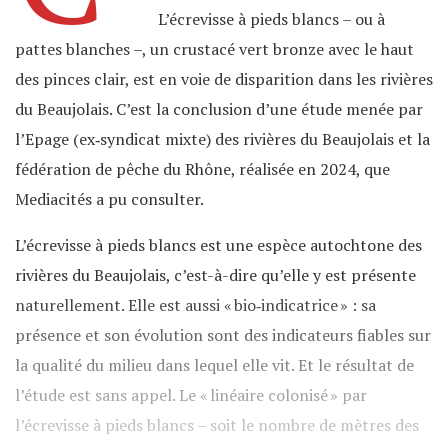
L’écrevisse à pieds blancs – ou à
pattes blanches –, un crustacé vert bronze avec le haut
des pinces clair, est en voie de disparition dans les rivières
du Beaujolais. C’est la conclusion d’une étude menée par
l’Epage (ex‐syndicat mixte) des rivières du Beaujolais et la
fédération de pêche du Rhône, réalisée en 2024, que
Mediacités a pu consulter.
L’écrevisse à pieds blancs est une espèce autochtone des
rivières du Beaujolais, c’est-à-dire qu’elle y est présente
naturellement. Elle est aussi « bio‐indicatrice » : sa
présence et son évolution sont des indicateurs fiables sur
la qualité du milieu dans lequel elle vit. Et le résultat de
l’étude est sans appel. Le « linéaire colonisé » par
l’écrevisse à pieds blancs – soit le nombre de mètres des