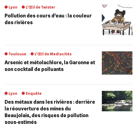
Lyon
L’Œil de Twister
Pollution des cours d’eau : la couleur
des rivières
Toulouse
L'Œil de Mediacités
Arsenic et métolachlore, la Garonne et
son cocktail de polluants
Lyon
Enquête
Des métaux dans les rivières : derrière
la réouverture des mines du
Beaujolais, des risques de pollution
sous‐estimés