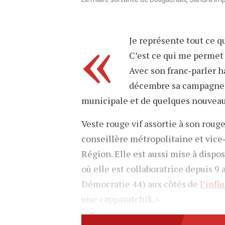
«
Je représente tout ce q
C’est ce qui me permet j
Avec son franc‐parler h
décembre sa campagne 
municipale et de quelques nouveaux
Veste rouge vif assortie à son rouge
conseillère métropolitaine et vice‐
Région. Elle est aussi mise à dispo
où elle est collaboratrice depuis 9 
Démocratie 44) aux côtés de
l’infl
une « apparatchik. »