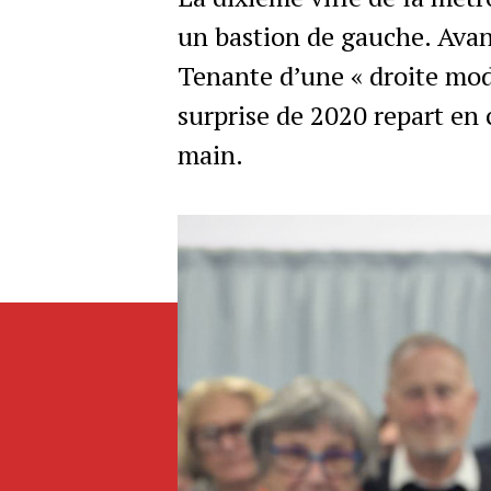
un bastion de gauche. Avan
Tenante d’une « droite mod
surprise de 2020 repart en 
main.