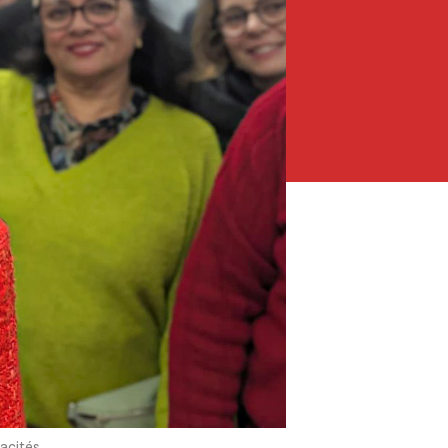
iacités