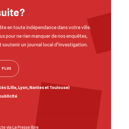
suite ?
ête en toute indépendance dans votre ville.
ous pour ne rien manquer de nos enquêtes,
t soutenir un journal local d’investigation.
 PLUS
és (Lille, Lyon, Nantes et Toulouse)
publicité
e via La Presse libre