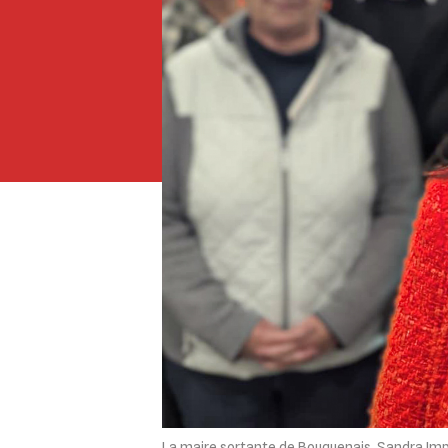
La maire sortante de Bouguenais, Sandra Impér