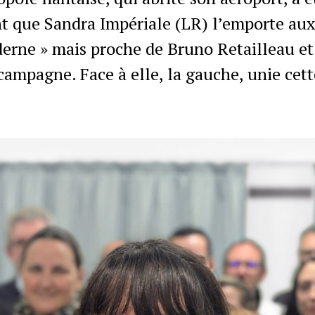
t que Sandra Impériale (LR) l’emporte aux
erne » mais proche de Bruno Retailleau et 
campagne. Face à elle, la gauche, unie cett