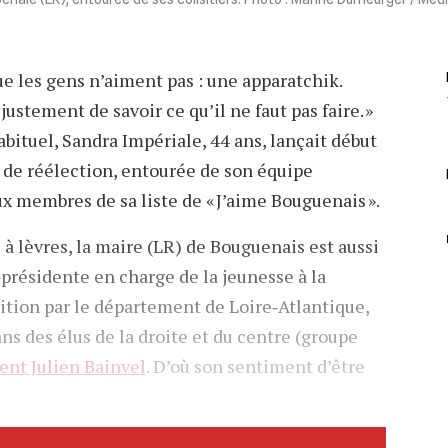
ue les gens n’aiment pas : une apparatchik.
ustement de savoir ce qu’il ne faut pas faire. »
abituel, Sandra Impériale, 44 ans, lançait début
de réélection, entourée de son équipe
 membres de sa liste de « J’aime Bouguenais ».
 à lèvres, la maire (LR) de Bouguenais est aussi
présidente en charge de la jeunesse à la
sition par le département de Loire‐Atlantique,
ans des élus de la droite et du centre (groupe
uent Julien Bainvel
. D’où son sentiment d’être