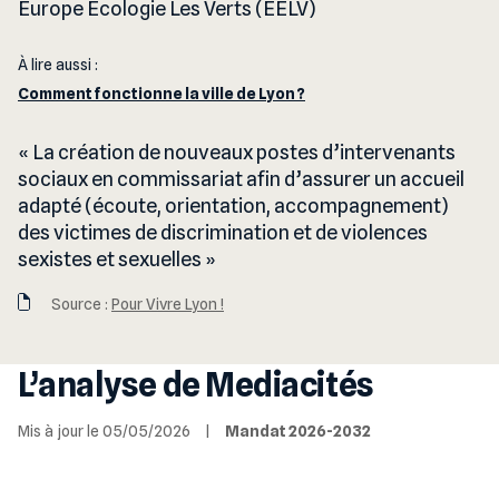
Europe Écologie Les Verts (EELV)
À lire aussi :
Comment fonctionne la ville de Lyon ?
La création de nouveaux postes d’intervenants
sociaux en commissariat afin d’assurer un accueil
adapté (écoute, orientation, accompagnement)
des victimes de discrimination et de violences
sexistes et sexuelles
Source :
Pour Vivre Lyon !
L’analyse de Mediacités
Mis à jour le 05/05/2026
|
Mandat 2026-2032