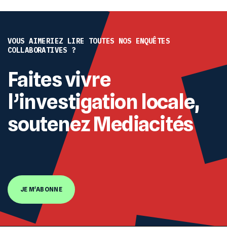
VOUS AIMERIEZ LIRE TOUTES NOS ENQUÊTES
COLLABORATIVES ?
Faites vivre
l’investigation locale,
soutenez Mediacités
JE M'ABONNE