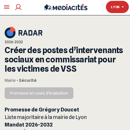
TOULOUSE
LYON
2026-2032
Créer des postes d’intervenants
sociaux en commissariat pour
les victimes de VSS
Mairie
•
Sécurité
Promesse en cours d'évaluation
Promesse de Grégory Doucet
Liste majoritaire à la mairie de Lyon
Mandat 2026-2032