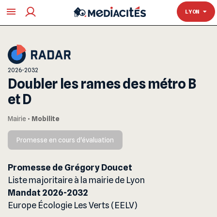
TOULOUSE
LYON
2026-2032
Doubler les rames des métro B
et D
Mairie
•
Mobilite
Promesse en cours d'évaluation
Promesse de Grégory Doucet
Liste majoritaire à la mairie de Lyon
Mandat 2026-2032
Europe Écologie Les Verts (EELV)