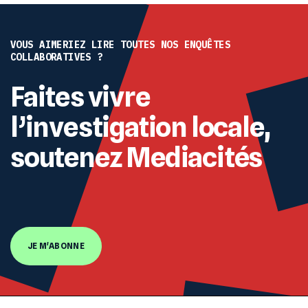
VOUS AIMERIEZ LIRE TOUTES NOS ENQUÊTES
COLLABORATIVES ?
Faites vivre
l’investigation locale,
soutenez Mediacités
JE M'ABONNE