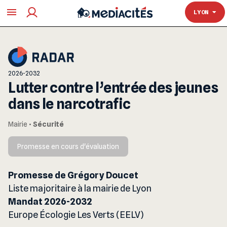
TOULOUSE
LYON
2026-2032
Lutter contre l’entrée des jeunes
dans le narcotrafic
Mairie
•
Sécurité
Promesse en cours d'évaluation
Promesse de Grégory Doucet
Liste majoritaire à la mairie de Lyon
Mandat 2026-2032
Europe Écologie Les Verts (EELV)