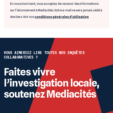
En vous inscrivant, vous acceptez de recevoir des informations
sur l’abonnement à Mediacités. Votre e-mail ne sera jamais cédé à
des tiers. Voir nos
conditions générales d’utilisation
VOUS AIMERIEZ LIRE TOUTES NOS ENQUÊTES
COLLABORATIVES ?
Faites vivre
l’investigation locale,
soutenez Mediacités