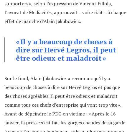
supporters », selon l’expression de Vincent Fillola,
l’avocat de Mediacités, approuvait – voire riait – à chaque
effet de manche d’Alain Jakubowicz.
« Il y a beaucoup de choses à
dire sur Hervé Legros, il peut
être odieux et maladroit »
Sur le fond, Alain Jakubowicz a reconnu « qu’il y a
beaucoup de choses à dire sur Hervé Legros et pas que
des choses agréables. Il peut être odieux et maladroit
comme tous ces chefs d’entreprise qui vont trop vite ».
Avant de dépeindre le PDG en victime : « Après le 16
janvier, la presse s’est fait les gorges chaudes de sa garde
à vue. » « Du jour au lendemain, rideau, plus personne ne