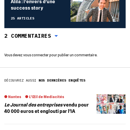
Alila : l’envers d’une
success story
25 ARTICLES
2 COMMENTAIRES
Vous devez
vous connecter
pour publier un commentaire.
DÉCOUVREZ AUSSI
NOS DERNIÈRES ENQUÊTES
Nantes
L'Œil de Mediacités
Le Journal des entreprises
vendu pour
40 000 euros et englouti par l’IA