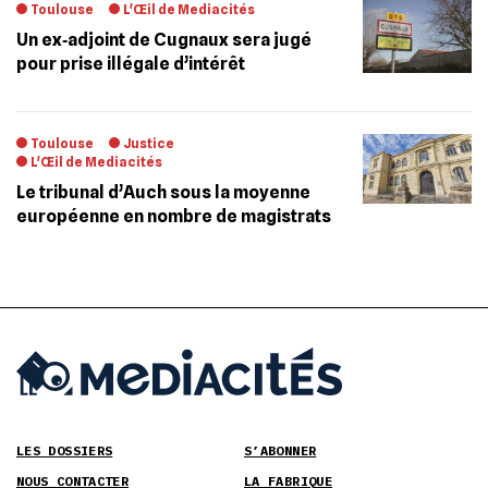
Toulouse
L'Œil de Mediacités
Un ex‐adjoint de Cugnaux sera jugé
pour prise illégale d’intérêt
Toulouse
Justice
L'Œil de Mediacités
Le tribunal d’Auch sous la moyenne
européenne en nombre de magistrats
LES DOSSIERS
S’ABONNER
NOUS CONTACTER
LA FABRIQUE