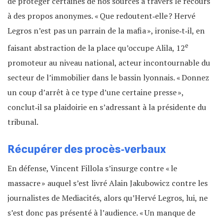
de protéger certaines de nos sources à travers le recours
à des propos anonymes. « Que redoutent‐elle ? Hervé
Legros n’est pas un parrain de la mafia », ironise‐t‐il, en
e
faisant abstraction de la place qu’occupe Alila, 12
promoteur au niveau national, acteur incontournable du
secteur de l’immobilier dans le bassin lyonnais. « Donnez
un coup d’arrêt à ce type d’une certaine presse »,
conclut‐il sa plaidoirie en s’adressant à la présidente du
tribunal.
Récupérer des procès‐verbaux
En défense, Vincent Fillola s’insurge contre « le
massacre » auquel s’est livré Alain Jakubowicz contre les
journalistes de Mediacités, alors qu’Hervé Legros, lui, ne
s’est donc pas présenté à l’audience. « Un manque de