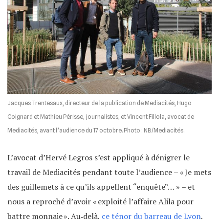
Jacques Trentesaux, directeur de la publication de Mediacités, Hugo
Coignard et Mathieu Périsse, journalistes, et Vincent Fillola, avocat de
Mediacités, avant l’audience du 17 octobre. Photo : NB/Mediacités.
L’avocat d’Hervé Legros s’est appliqué à dénigrer le
travail de Mediacités pendant toute l’audience – « Je mets
des guillemets à ce qu’ils appellent “enquête”… » – et
nous a reproché d’avoir « exploité l’affaire Alila pour
battre monnaie ». Au‐delà,
ce ténor du barreau de Lyon
,