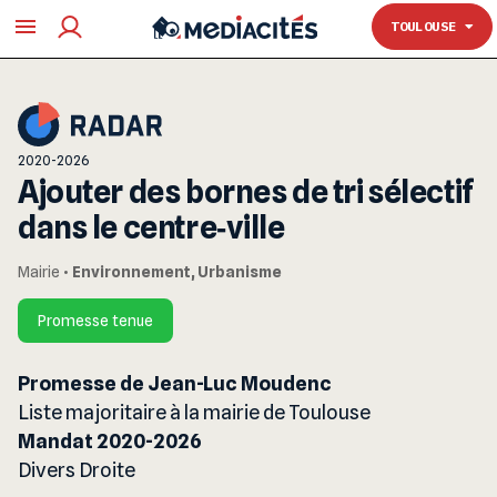
TOULOUSE
TOULOUSE
2020-2026
Ajouter des bornes de tri sélectif
dans le centre‐ville
Mairie
•
Environnement, Urbanisme
Promesse tenue
Promesse de Jean-Luc Moudenc
Liste majoritaire à la mairie de Toulouse
Mandat 2020-2026
Divers Droite