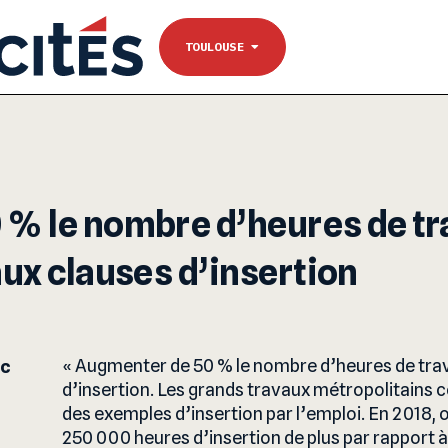
NANTES
Se connecter
TOULOUSE
TOULOUSE
% le nombre d’heures de tr
aux clauses d’insertion
Augmenter de 50 % le nombre d’heures de trava
nc
d’insertion. Les grands travaux métropolitains 
des exemples d’insertion par l’emploi. En 2018, o
250 000 heures d’insertion de plus par rapport 