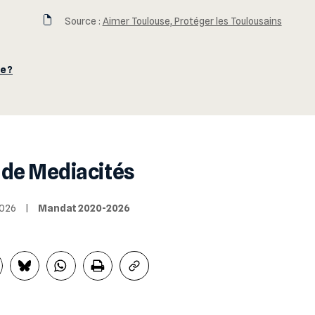
Source :
Aimer Toulouse, Protéger les Toulousains
e ?
 de Mediacités
/2026
|
Mandat 2020-2026