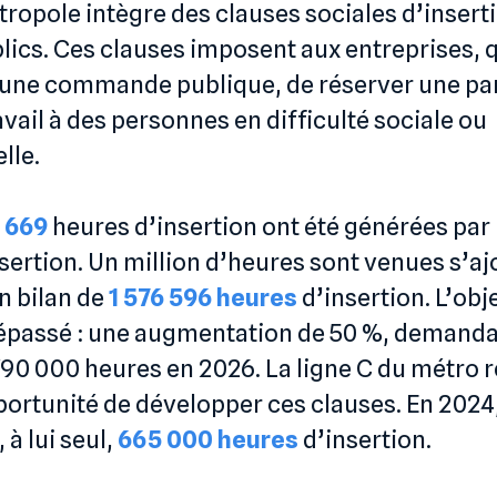
ropole intègre des clauses sociales d’insert
ics. Ces clauses imposent aux entreprises, 
une commande publique, de réserver une par
vail à des personnes en difficulté sociale ou
lle.
 669
heures d’insertion ont été générées par 
nsertion. Un million d’heures sont venues s’aj
n bilan de
1 576 596 heures
d’insertion. L’obje
épassé : une augmentation de 50 %, demanda
790 000 heures en 2026. La ligne C du métro 
portunité de développer ces clauses. En 2024,
 à lui seul,
665 000 heures
d’insertion.