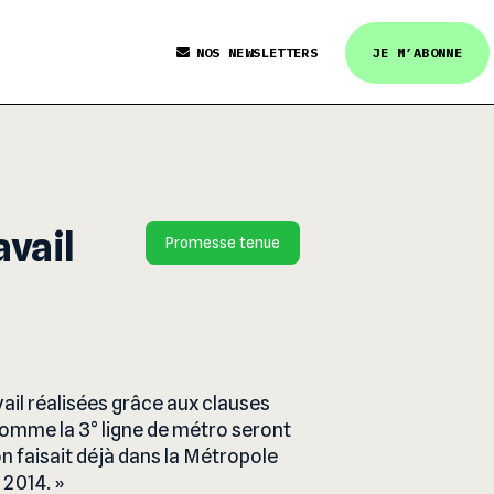
NOS NEWSLETTERS
JE M’ABONNE
avail
Promesse tenue
il réalisées grâce aux clauses
comme la 3° ligne de métro seront
n faisait déjà dans la Métropole
à 2014.