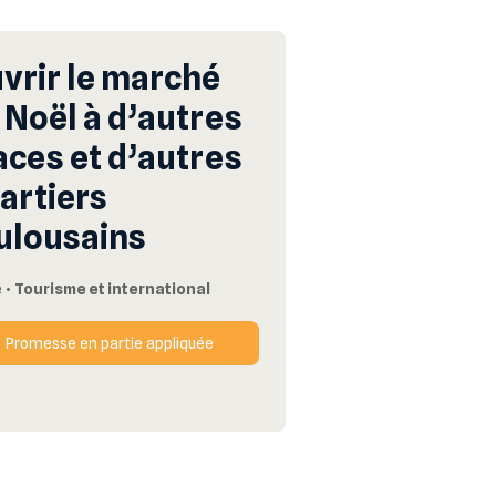
vrir le marché
 Noël à d’autres
aces et d’autres
artiers
ulousains
e
•
Tourisme et international
Promesse en partie appliquée