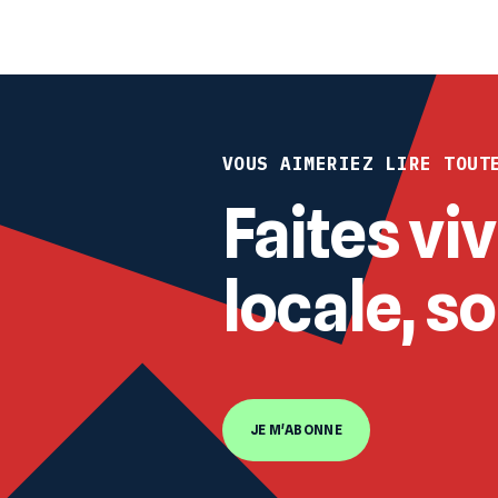
VOUS AIMERIEZ LIRE TOUT
Faites viv
locale, s
JE M'ABONNE