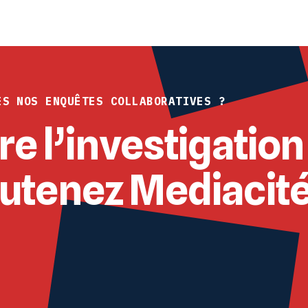
ES NOS ENQUÊTES COLLABORATIVES ?
re l’investigation
outenez Mediacit