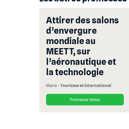
Attirer des salons
d’envergure
mondiale au
MEETT, sur
l’aéronautique et
la technologie
Mairie
•
Tourisme et international
Promesse tenue