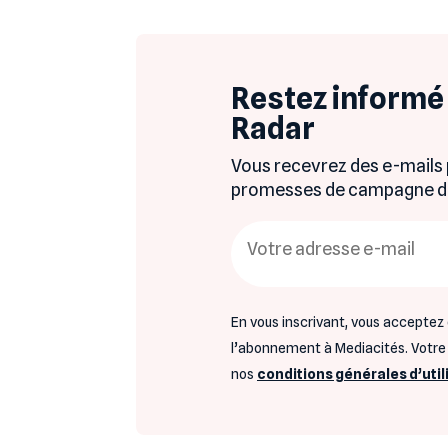
Restez informé 
Radar
Vous recevrez des e-mails
promesses de campagne dan
En vous inscrivant, vous acceptez 
l’abonnement à Mediacités. Votre e
nos
conditions générales d’util