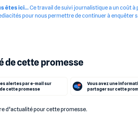
s êtes ici…
Ce travail de suivi journalistique a un coût à
iacités pour nous permettre de continuer à enquêter s
té de cette promesse
es alertes par e-mail sur
Vous avez une informat
é de cette promesse
partager sur cette pro
ore d’actualité pour cette promesse.