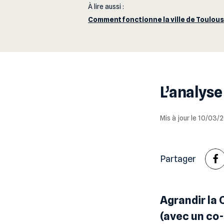
À lire aussi :
Comment fonctionne la ville de Toulous
L’analyse
Mis à jour le 10/03
Partager
Agrandir la 
(avec un co-