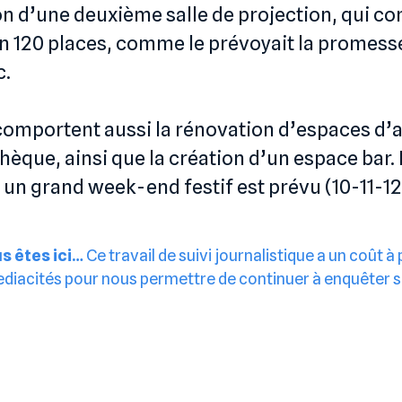
on d’une deuxième salle de projection, qui c
on 120 places, comme le prévoyait la promess
c.
comportent aussi la rénovation d’espaces d’a
hèque, ainsi que la création d’un espace bar. 
un grand week-end festif est prévu (10-11-12 
s êtes ici…
Ce travail de suivi journalistique a un coût à
iacités pour nous permettre de continuer à enquêter s