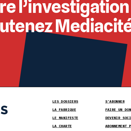
re l’investigation
outenez Mediacit
LES DOSSIERS
S’ABONNER
LA FABRIQUE
FAIRE UN DON
LE MANIFESTE
DEVENIR SOCI
LA CHARTE
ABONNEMENT P