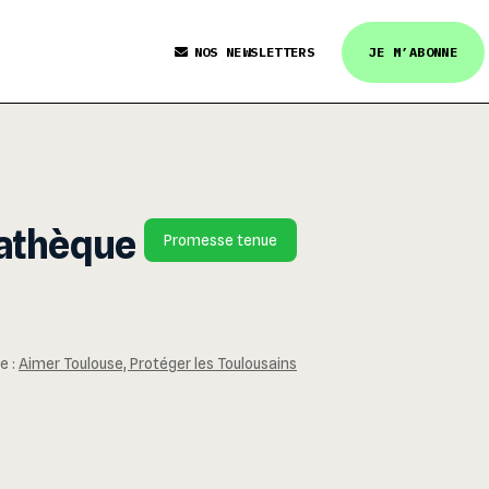
NOS NEWSLETTERS
JE M’ABONNE
mathèque
Promesse tenue
e :
Aimer Toulouse, Protéger les Toulousains