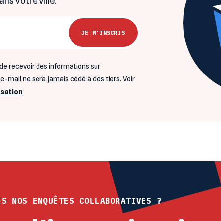
s votre ville.
de recevoir des informations sur
-mail ne sera jamais cédé à des tiers. Voir
isation
ES NOS ENQUÊTES COLLABORATIVES ?