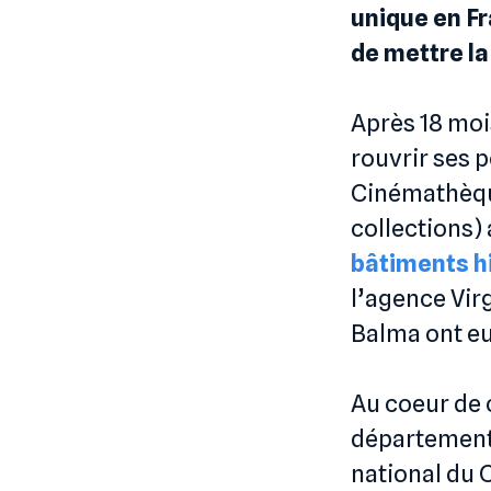
unique en F
de mettre la
Après 18 mois
rouvrir ses p
Cinémathèque
collections)
bâtiments h
l’agence Vir
Balma ont eu 
Au coeur de 
département 
national du 