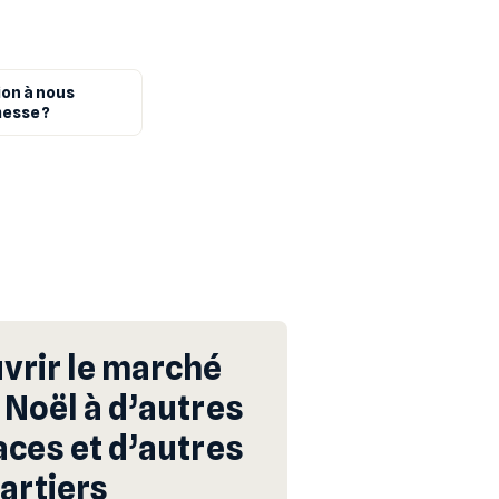
ion à nous
messe ?
vrir le marché
 Noël à d’autres
aces et d’autres
artiers