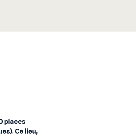
0 places
es). Ce lieu,