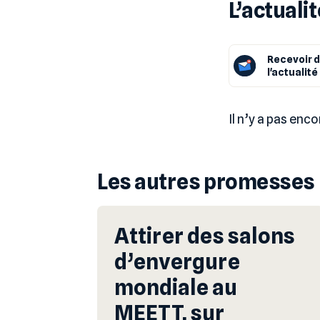
L’actuali
Recevoir d
l'actualit
Il n’y a pas enc
Les autres promesses
Attirer des salons
d’envergure
mondiale au
MEETT, sur