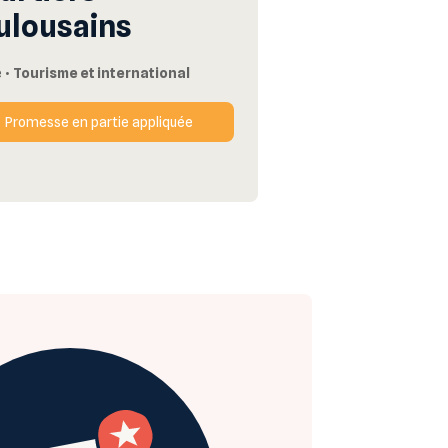
ulousains
e
•
Tourisme et international
Promesse en partie appliquée