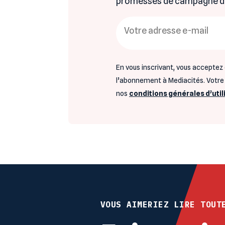
promesses de campagne dan
En vous inscrivant, vous acceptez 
l’abonnement à Mediacités. Votre e
nos
conditions générales d’util
VOUS AIMERIEZ LIRE TOUT