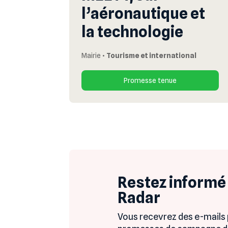
l’aéronautique et
la technologie
Mairie
•
Tourisme et international
Promesse tenue
Restez informé 
Radar
Vous recevrez des e-mails