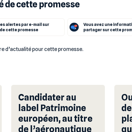
té de cette promesse
es alertes par e-mail sur
Vous avez une informat
é de cette promesse
partager sur cette pro
ore d’actualité pour cette promesse.
Candidater au
Ou
label Patrimoine
de
européen, au titre
pl
de l’aéronautique
qu