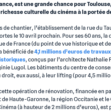
rance, est une grande chance pour Toulouse
 richesse culturelle du cinéma à la portée d
 de chantier, l’établissement de la rue du Ta
ortes le 10 avril prochain. Pour ses 60 ans, l
 de France (du point de vue historique et de
 a bénéficié de
4,1 millions d’euros de travau
istoriques
, conçus par l’architecte Nathalie
ginie Lugol. Les bâtiments du centre de conse
droit, eux aussi, à leur lifting (pour 4,5 milli
cette opération de rénovation, financée en par
de Haute-Garonne, la région Occitanie et le
Cinéma (à hauteur de 2 millions d’euros), est