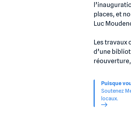
l’inaugurati
places, et n
Luc Mouden
Les travaux 
d’une bibliot
réouverture, 
Puisque vou
Soutenez Med
locaux.