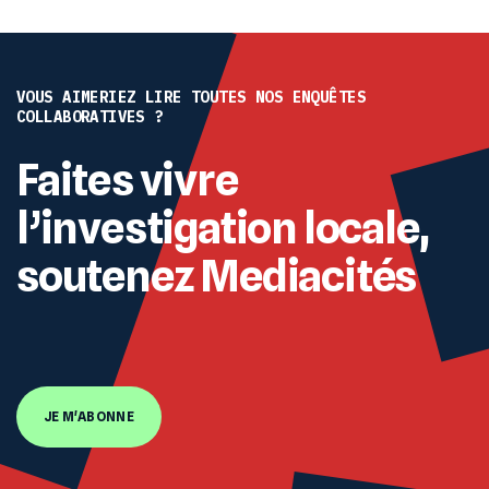
VOUS AIMERIEZ LIRE TOUTES NOS ENQUÊTES
COLLABORATIVES ?
Faites vivre
l’investigation locale,
soutenez Mediacités
JE M'ABONNE