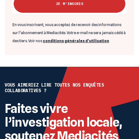
En vous inscrivant, vous acceptez de recevoir des informations
sur l’abonnement à Mediacités. Votre e-mail ne sera jamais cédé à
des tiers. Voir nos
conditions générales d’utilisation
VOUS AIMERIEZ LIRE TOUTES NOS ENQUÊTES
COLLABORATIVES ?
Faites vivre
l’investigation locale,
soutenez Mediacités