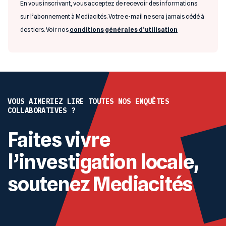
En vous inscrivant, vous acceptez de recevoir des informations
sur l’abonnement à Mediacités. Votre e-mail ne sera jamais cédé à
des tiers. Voir nos
conditions générales d’utilisation
VOUS AIMERIEZ LIRE TOUTES NOS ENQUÊTES
COLLABORATIVES ?
Faites vivre
l’investigation locale,
soutenez Mediacités