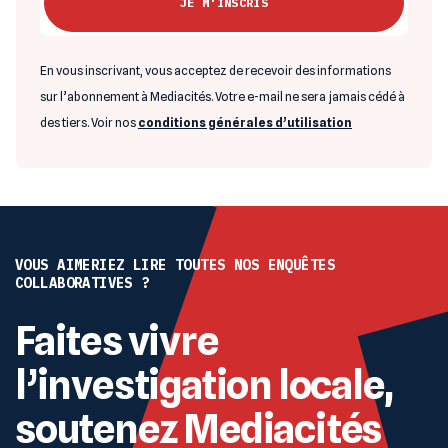
En vous inscrivant, vous acceptez de recevoir des informations
sur l’abonnement à Mediacités. Votre e-mail ne sera jamais cédé à
des tiers. Voir nos
conditions générales d’utilisation
VOUS AIMERIEZ LIRE TOUTES NOS ENQUÊTES
COLLABORATIVES ?
Faites vivre
l’investigation locale,
soutenez Mediacités