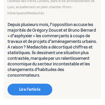
L'avenue des Frères Lumière, dans le 8e arrondissement de
Lyon, actuellement en plein chantier. Photo :
N.Barriquand/Mediacités.
Depuis plusieurs mois, l’opposition accuse les
majorités de Grégory Doucet et Bruno Bernard
« d’asphyxier » les commerçants à coups de
travaux et de projets d’aménagements urbains.
A raison ? Mediacités a décortiqué chiffres et
statistiques. Ils dessinent une situation plus
contrastée, marquée par un ralentissement
économique du secteur incontestable et les
changements d'habitudes des
consommateurs.
Lire l'article