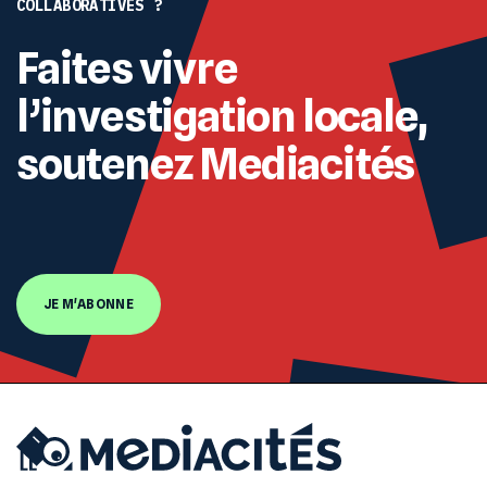
COLLABORATIVES ?
Faites vivre
l’investigation locale,
soutenez Mediacités
JE M'ABONNE