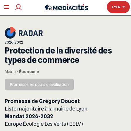
TOULOUSE
LYON
2026-2032
Protection de la diversité des
types de commerce
Mairie
•
Économie
Promesse en cours d'évaluation
Promesse de Grégory Doucet
Liste majoritaire à la mairie de Lyon
Mandat 2026-2032
Europe Écologie Les Verts (EELV)