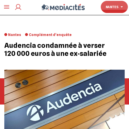
TOULOUSE
NANTES
Nantes
Complément d’enquête
Audencia condamnée à verser
120 000 euros à une ex‐salariée