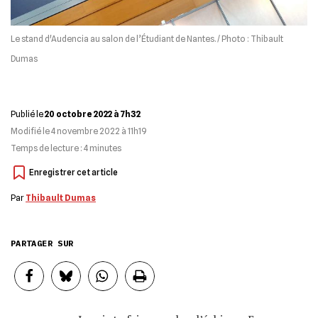
Le stand d'Audencia au salon de l’Étudiant de Nantes. / Photo : Thibault
Dumas
Publié le
20 octobre 2022 à 7h32
Modifié le
4 novembre 2022 à 11h19
Temps de lecture :
4
minutes
Par
Thibault Dumas
PARTAGER SUR