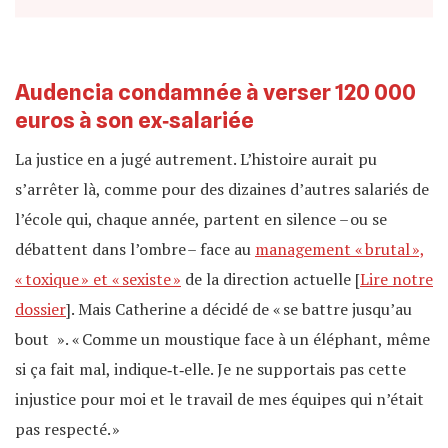
Audencia condamnée à verser 120 000
euros à son ex‐salariée
La justice en a jugé autrement. L’histoire aurait pu
s’arrêter là, comme pour des dizaines d’autres salariés de
l’école qui, chaque année, partent en silence – ou se
débattent dans l’ombre – face au
management « brutal »,
« toxique » et « sexiste »
de la direction actuelle [
Lire notre
dossier
]. Mais Catherine a décidé de « se battre jusqu’au
bout ». « Comme un moustique face à un éléphant, même
si ça fait mal, indique‐t‐elle. Je ne supportais pas cette
injustice pour moi et le travail de mes équipes qui n’était
pas respecté. »