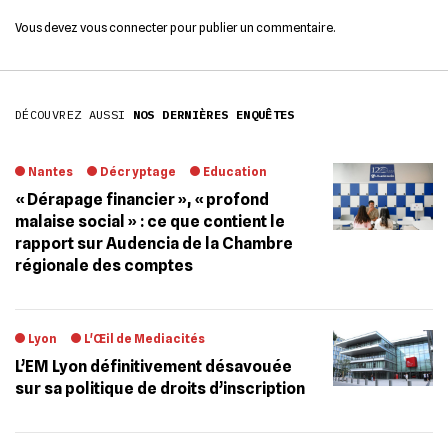
Vous devez
vous connecter
pour publier un commentaire.
DÉCOUVREZ AUSSI
NOS DERNIÈRES ENQUÊTES
Nantes
Décryptage
Education
« Dérapage financier », « profond
malaise social » : ce que contient le
rapport sur Audencia de la Chambre
régionale des comptes
Lyon
L'Œil de Mediacités
L’EM Lyon définitivement désavouée
sur sa politique de droits d’inscription