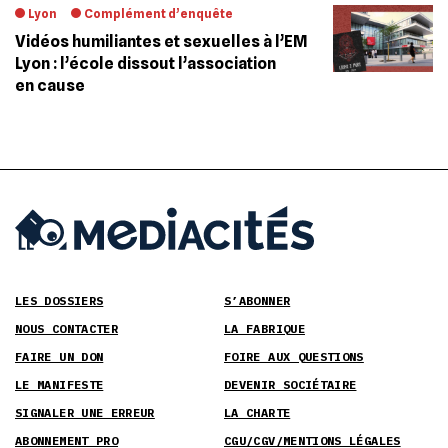
Lyon
Complément d’enquête
Vidéos humiliantes et sexuelles à l’EM
Lyon : l’école dissout l’association
en cause
LES DOSSIERS
S’ABONNER
NOUS CONTACTER
LA FABRIQUE
FAIRE UN DON
FOIRE AUX QUESTIONS
LE MANIFESTE
DEVENIR SOCIÉTAIRE
SIGNALER UNE ERREUR
LA CHARTE
ABONNEMENT PRO
CGU/CGV/MENTIONS LÉGALES