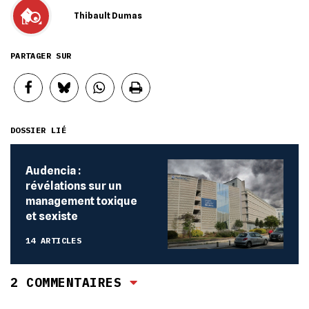
Thibault Dumas
PARTAGER SUR
DOSSIER LIÉ
Audencia :
révélations sur un
management toxique
et sexiste
14 ARTICLES
2 COMMENTAIRES