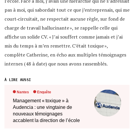
l’école. Face à moi, j’avais une hiérarchie qui ne s’adressait
pas à moi, qui sabordait tout ce que j’entreprenais, qui me
court‐circuitait, ne respectait aucune règle, sur fond de
charge de travail hallucinante », se rappelle celle qui
affiche un solide CV. « J’ai souffert comme jamais et j’ai
mis du temps à m’en remettre. C’était toxique »,
complète Catherine, en écho aux multiples témoignages
internes (48 à date) que nous avons rassemblés.