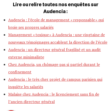
Lire ou relire toutes nos enquêtes sur
Audencia :
Audencia : l’école de management « responsable » qui
broie ses propres salariés
Management « toxique » à Audencia : une vingtaine de
nouveaux témoignages accablent la direction de l’école
Audencia : un directeur général fragilisé et un audit
externe minimaliste
Chez Audencia, un chômage pas si partiel durant le
confinement
Audencia : le très cher projet de campus parisien qui
inquiète les salariés
Malaise chez Audencia : le licenciement sans fin de
l’ancien directeur général