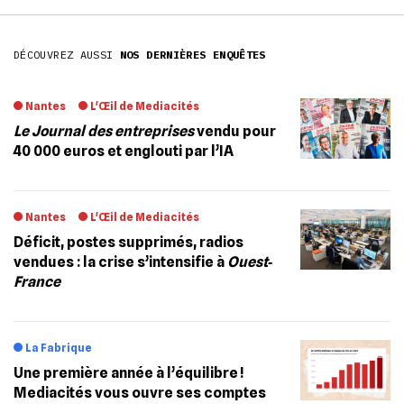
DÉCOUVREZ AUSSI
NOS DERNIÈRES ENQUÊTES
Nantes
L'Œil de Mediacités
Le Journal des entreprises
vendu pour
40 000 euros et englouti par l’IA
Nantes
L'Œil de Mediacités
Déficit, postes supprimés, radios
vendues : la crise s’intensifie à
Ouest‐
France
La Fabrique
Une première année à l’équilibre !
Mediacités vous ouvre ses comptes