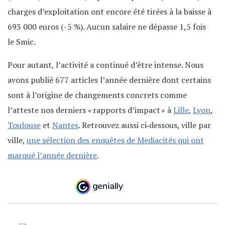
charges d’exploitation ont encore été tirées à la baisse à
693 000 euros (-5 %). Aucun salaire ne dépasse 1,5 fois
le Smic.
Pour autant, l’activité a continué d’être intense. Nous
avons publié 677 articles l’année dernière dont certains
sont à l’origine de changements concrets comme
l’atteste nos derniers « rapports d’impact » à
Lille
,
Lyon
,
Toulouse
et
Nantes
. Retrouvez aussi ci‐dessous, ville par
ville,
une sélection des enquêtes de Mediacités qui ont
marqué l’année dernière
.