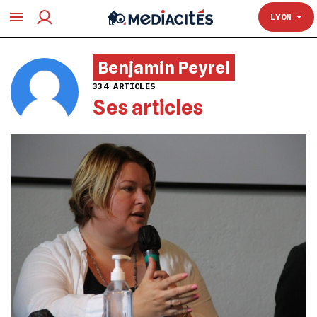
TOULOUSE
LYON
Benjamin Peyrel
334 ARTICLES
Ses articles