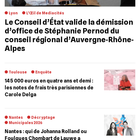
Lyon
L'Œil de Mediacités
Le Conseil d’État valide la démission
d’office de Stéphanie Pernod du
conseil régional d’Auvergne‐Rhône‐
Alpes
Toulouse
Enquête
145 000 euros en quatre ans et demi :
les notes de frais très parisiennes de
Carole Delga
Nantes
Décryptage
Municipales 2026
Nantes : qui de Johanna Rolland ou
Foulques Chombart de Lauwe a