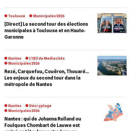
Toulouse
Municipales 2026
[Direct] Le second tour des élections
municipales à Toulouse et en Haute‐
Garonne
Nantes
L'Œil de Mediacités
Municipales 2026
Rezé, Carquefou, Couëron, Thouaré…
Les enjeux du second tour dans la
métropole de Nantes
Nantes
Décryptage
Municipales 2026
Nantes : qui de Johanna Rolland ou
Foulques Chombart de Lauwe est