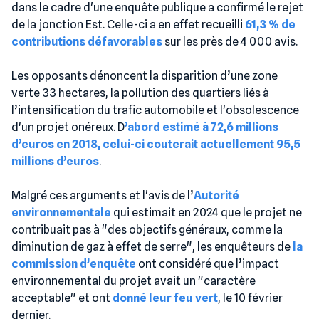
dans le cadre d'une enquête publique a confirmé le rejet
de la jonction Est. Celle-ci a en effet recueilli
61,3 % de
contributions défavorables
sur les près de 4 000 avis.
Les opposants dénoncent la disparition d’une zone
verte 33 hectares, la pollution des quartiers liés à
l’intensification du trafic automobile et l'obsolescence
d'un projet onéreux. D
’abord estimé à 72,6 millions
d’euros en 2018, celui-ci couterait actuellement 95,5
millions d’euros
.
Malgré ces arguments et l'avis de l’
Autorité
environnementale
qui estimait en 2024 que le projet ne
contribuait pas à "des objectifs généraux, comme la
diminution de gaz à effet de serre", les enquêteurs de
la
commission d’enquête
ont considéré que l’impact
environnemental du projet avait un "caractère
acceptable" et ont
donné leur feu vert
, le 10 février
dernier.