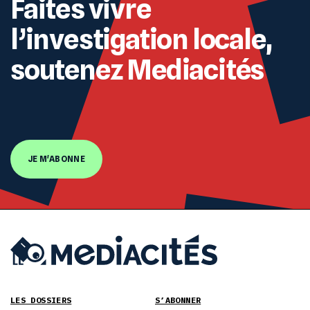
Faites vivre
l’investigation locale,
soutenez Mediacités
JE M'ABONNE
LES DOSSIERS
S’ABONNER