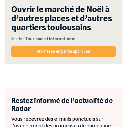
Ouvrir le marché de Noël à
d’autres places et d’autres
quartiers toulousains
Mairie
•
Tourisme et international
Promesse en partie appliquée
Restez informé de l’actualité de
Radar
Vous recevrez des e-mails ponctuels sur
l’avancement des promesses de campagne