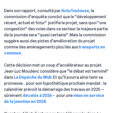
Dans son rapport, consulté par
ActuToulouse
, la
commission d’enquête conclut que le "développement
récent, actuel et futur" justifie le projet, sans quoi "une
congestion" des voies dans ce secteur la majeure partie
de la journée sera "quasi certaine". Mais la commission
suggère aussi des pistes d'amélioration du projet
comme des aménagements plus liés aux
transports en
commun
.
Cette décision met un coup d’accélérateur au projet.
Jean-Luc Moudenc considère que "le débat est terminé"
dans
La Dépêche du Midi
. Et qu’il pourra ainsi tenir sa
promesse… pour son hypothétique prochain mandat : le
calendrier prévoit le démarrage des travaux en 2025 —
sûrement
décalés à 2026
– pour une
mise en service
de la jonction en 2028
.