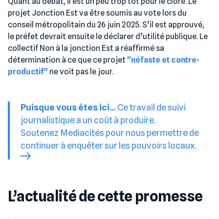
Quant au débat, il est un peu trop tôt pour le clore. Le
projet Jonction Est va être soumis au vote lors du
conseil métropolitain du 26 juin 2025. S’il est approuvé,
le préfet devrait ensuite le déclarer d’utilité publique. Le
collectif Non à la jonction Est a réaffirmé sa
détermination à ce que ce projet
"néfaste et contre-
productif"
ne voit pas le jour.
Puisque vous êtes ici…
Ce travail de suivi
journalistique a un coût à produire.
Soutenez Mediacités pour nous permettre de
continuer à enquêter sur les pouvoirs locaux.
L’actualité de cette promesse