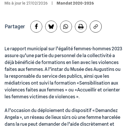
Mis à jour le 27/02/2026
|
Mandat 2020-2026
Partager
Le rapport municipal sur l’égalité femmes-hommes 2023
assure qu’une partie du personnel de la collectivité a
déjà bénéficié de formations en lien avec les violences
faites aux femmes. A l’instar du Musée des Augustins ou
la responsable du service des publics, ainsi que les
médiatrices ont suivi la formation «Sensibilisation aux
violences faites aux femmes » ou «Accueillir et orienter
les femmes victimes de violences ».
A l’occasion du déploiement du dispositif « Demandez
Angela », un réseau de lieux sûrs où une femme harcelée
dans la rue peut demander de l’aide discrètement et