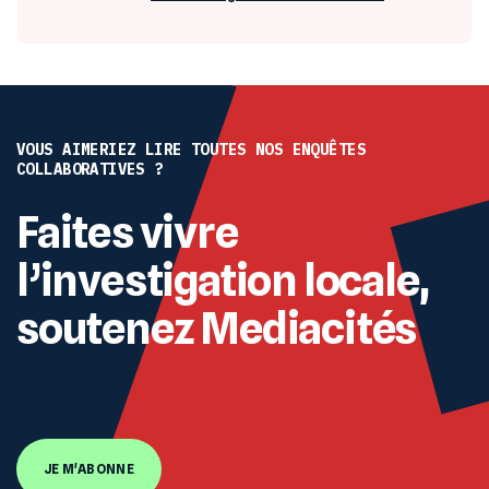
VOUS AIMERIEZ LIRE TOUTES NOS ENQUÊTES
COLLABORATIVES ?
Faites vivre
l’investigation locale,
soutenez Mediacités
JE M'ABONNE