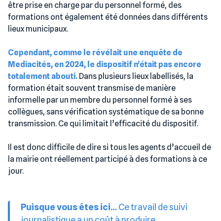
être prise en charge par du personnel formé, des
formations ont également été données dans différents
lieux municipaux.
Cependant, comme le révélait une enquête de
Mediacités, en 2024, le dispositif n’était pas encore
totalement abouti.
Dans plusieurs lieux labellisés, la
formation était souvent transmise de manière
informelle par un membre du personnel formé à ses
collègues, sans vérification systématique de sa bonne
transmission. Ce qui limitait l’efficacité du dispositif.
Il est donc difficile de dire si tous les agents d’accueil de
la mairie ont réellement participé à des formations à ce
jour.
Puisque vous êtes ici…
Ce travail de suivi
journalistique a un coût à produire.