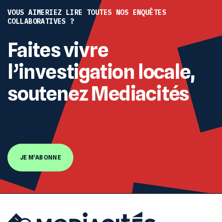
VOUS AIMERIEZ LIRE TOUTES NOS ENQUÊTES
COLLABORATIVES ?
Faites vivre
l’investigation locale,
soutenez Mediacités
JE M'ABONNE