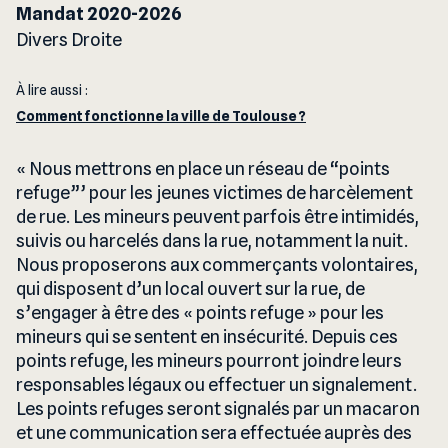
Mandat 2020-2026
Divers Droite
À lire aussi :
Comment fonctionne la ville de Toulouse ?
Nous mettrons en place un réseau de “points
refuge”’ pour les jeunes victimes de harcèlement
de rue. Les mineurs peuvent parfois être intimidés,
suivis ou harcelés dans la rue, notamment la nuit.
Nous proposerons aux commerçants volontaires,
qui disposent d’un local ouvert sur la rue, de
s’engager à être des « points refuge » pour les
mineurs qui se sentent en insécurité. Depuis ces
points refuge, les mineurs pourront joindre leurs
responsables légaux ou effectuer un signalement.
Les points refuges seront signalés par un macaron
et une communication sera effectuée auprès des