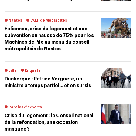
Nantes
L'Œil de Mediacités
Éoliennes, crise du logement et une
subvention en hausse de 75% pour les
Machines de l’île au menu du conseil
métropolitain de Nantes
Lille
Enquête
Dunkerque : Patrice Vergriete, un
ministre à temps partiel… et en sursis
Paroles d'experts
Crise du logement : le Conseil national
de la refondation, une occasion
manquée ?