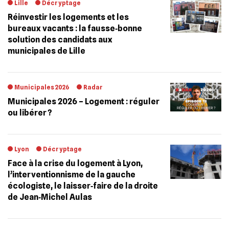
Lille
Décryptage
Réinvestir les logements et les
bureaux vacants : la fausse‐bonne
solution des candidats aux
municipales de Lille
Municipales 2026
Radar
Municipales 2026 – Logement : réguler
ou libérer ?
Lyon
Décryptage
Face à la crise du logement à Lyon,
l’interventionnisme de la gauche
écologiste, le laisser‐faire de la droite
de Jean‐Michel Aulas