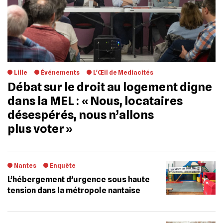
Lille
Événements
L'Œil de Mediacités
Débat sur le droit au logement digne
dans la MEL : « Nous, locataires
désespérés, nous n’allons
plus voter »
Nantes
Enquête
L’hébergement d’urgence sous haute
tension dans la métropole nantaise