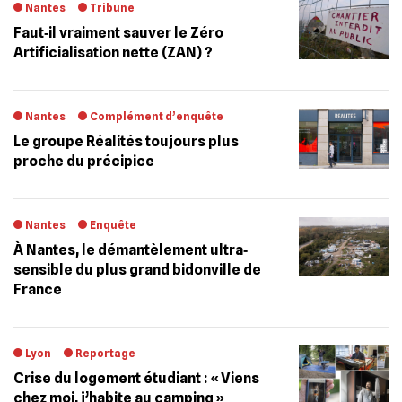
Nantes
Tribune
Faut‐il vraiment sauver le Zéro
Artificialisation nette (ZAN) ?
Nantes
Complément d’enquête
Le groupe Réalités toujours plus
proche du précipice
Nantes
Enquête
À Nantes, le démantèlement ultra‐
sensible du plus grand bidonville de
France
Lyon
Reportage
Crise du logement étudiant : « Viens
chez moi, j’habite au camping »